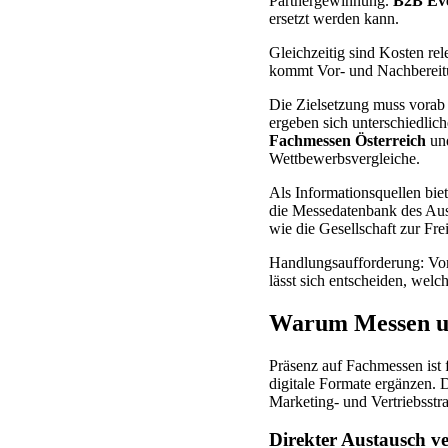
Partnergewinnung.
B2B Ev
ersetzt werden kann.
Gleichzeitig sind Kosten re
kommt Vor- und Nachbereitun
Die Zielsetzung muss vorab 
ergeben sich unterschiedli
Fachmessen Österreich
un
Wettbewerbsvergleiche.
Als Informationsquellen bi
die Messedatenbank des Aus
wie die Gesellschaft zur Fr
Handlungsaufforderung: Vor
lässt sich entscheiden, welc
Warum Messen un
Präsenz auf Fachmessen ist
digitale Formate ergänzen. D
Marketing- und Vertriebsstra
Direkter Austausch ve