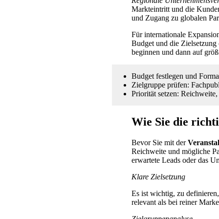
Regionale Unternehmensver
Markteintritt und die Kunde
und Zugang zu globalen Par
Für internationale Expansi
Budget und die Zielsetzung 
beginnen und dann auf grö
Budget festlegen und Forma
Zielgruppe prüfen: Fachpu
Priorität setzen: Reichweite
Wie Sie die rich
Bevor Sie mit der
Veransta
Reichweite und mögliche Par
erwartete Leads oder das Um
Klare Zielsetzung
Es ist wichtig, zu definier
relevant als bei reiner Mar
Zielgruppenanalyse