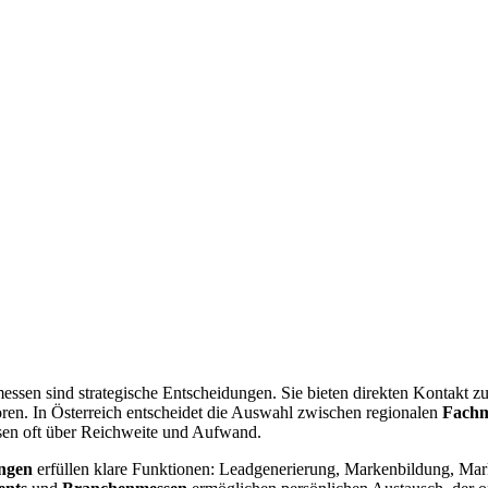
ssen sind strategische Entscheidungen. Sie bieten direkten Kontakt 
oren. In Österreich entscheidet die Auswahl zwischen regionalen
Fachm
ssen oft über Reichweite und Aufwand.
ngen
erfüllen klare Funktionen: Leadgenerierung, Markenbildung, Ma