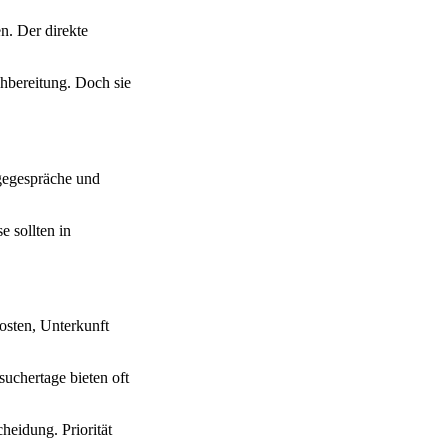
n. Der direkte
chbereitung. Doch sie
lgegespräche und
e sollten in
osten, Unterkunft
suchertage bieten oft
eidung. Priorität