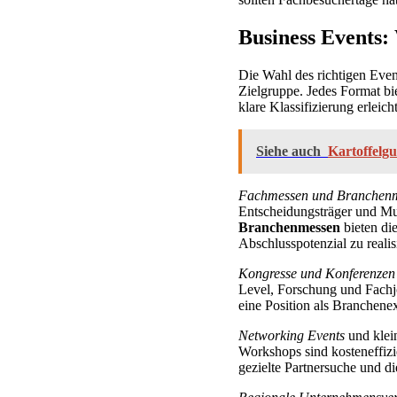
Business Events:
Die Wahl des richtigen Even
Zielgruppe. Jedes Format bi
klare Klassifizierung erleic
Siehe auch
Kartoffelgu
Fachmessen und Branchen
Entscheidungsträger und Mult
Branchenmessen
bieten di
Abschlusspotenzial zu realis
Kongresse und Konferenzen
Level, Forschung und Fachjo
eine Position als Branchenex
Networking Events
und klein
Workshops sind kosteneffizi
gezielte Partnersuche und d