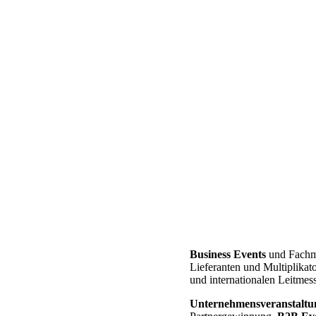
Business Events
und Fachme
Lieferanten und Multiplikat
und internationalen Leitme
Unternehmensveranstaltu