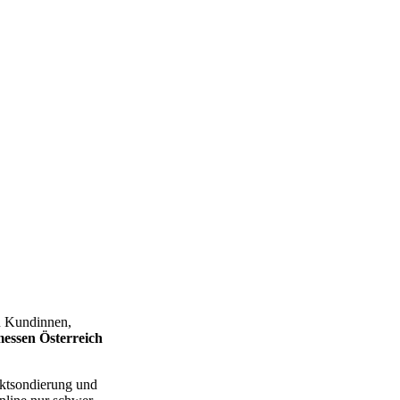
zu Kundinnen,
essen Österreich
rktsondierung und