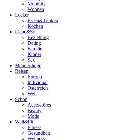
Mobillity
Wohnen
Lecker
Essen&Trinken
Kochen
Liebe&So
Beziehung
Dating
Familie
Kinder
Sex
Männerdinge
Reisen
Europa
Individual
Österreich
Welt
Schön
Accessoires
Beauty
Mode
Well&Fit
Fitness
Gesundheit
Wellness