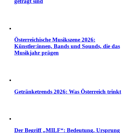
gefragt sind
Österreichische Musikszene 2026:
Künstler:innen, Bands und Sounds, die das
Musikjahr prägen
Getränketrends 2026: Was Österreich trinkt
Der Begriff „MILF“: Bedeutung, Ursprung