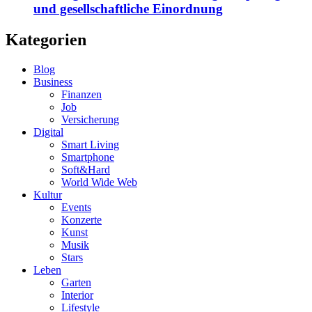
und gesellschaftliche Einordnung
Kategorien
Blog
Business
Finanzen
Job
Versicherung
Digital
Smart Living
Smartphone
Soft&Hard
World Wide Web
Kultur
Events
Konzerte
Kunst
Musik
Stars
Leben
Garten
Interior
Lifestyle