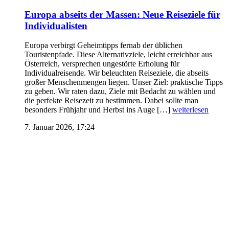
Europa abseits der Massen: Neue Reiseziele für
Individualisten
Europa verbirgt Geheimtipps fernab der üblichen
Touristenpfade. Diese Alternativziele, leicht erreichbar aus
Österreich, versprechen ungestörte Erholung für
Individualreisende. Wir beleuchten Reiseziele, die abseits
großer Menschenmengen liegen. Unser Ziel: praktische Tipps
zu geben. Wir raten dazu, Ziele mit Bedacht zu wählen und
die perfekte Reisezeit zu bestimmen. Dabei sollte man
besonders Frühjahr und Herbst ins Auge […]
weiterlesen
7. Januar 2026, 17:24