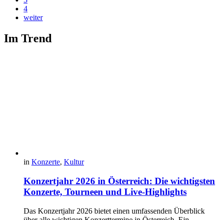
4
weiter
Im Trend
in
Konzerte
,
Kultur
Konzertjahr 2026 in Österreich: Die wichtigsten
Konzerte, Tourneen und Live-Highlights
Das Konzertjahr 2026 bietet einen umfassenden Überblick
über alle wichtigen Konzerttermine in Österreich. Ein