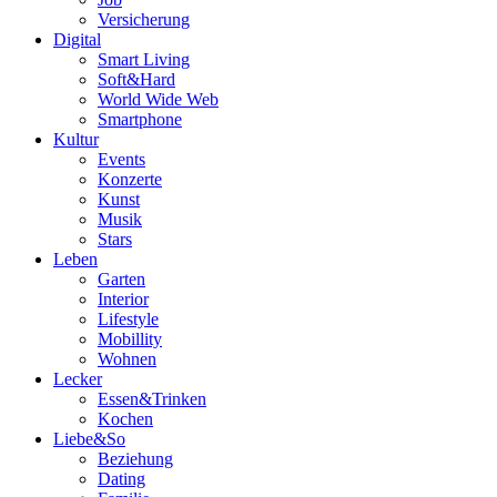
Versicherung
Digital
Smart Living
Soft&Hard
World Wide Web
Smartphone
Kultur
Events
Konzerte
Kunst
Musik
Stars
Leben
Garten
Interior
Lifestyle
Mobillity
Wohnen
Lecker
Essen&Trinken
Kochen
Liebe&So
Beziehung
Dating