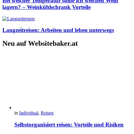
Bei welcher Temperatur sollte ich welchen Wein
lagern? – Weinkühlschrank Vorteile
Langzeitreisen: Arbeiten und leben unterwegs
Neu auf Websitebaker.at
in
Individual
,
Reisen
Selbstorganisiert reisen: Vorteile und Risiken