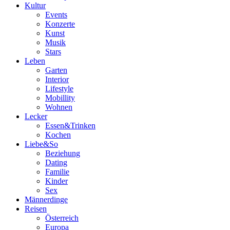
Kultur
Events
Konzerte
Kunst
Musik
Stars
Leben
Garten
Interior
Lifestyle
Mobillity
Wohnen
Lecker
Essen&Trinken
Kochen
Liebe&So
Beziehung
Dating
Familie
Kinder
Sex
Männerdinge
Reisen
Österreich
Europa