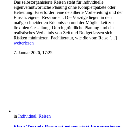
Das selbstorganisierte Reisen steht für individuelle,
eigenverantwortliche Planung ohne Komplettpakete oder
Betreuung. Es erfordert eine detaillierte Vorbereitung und den
Einsatz eigener Ressourcen. Die Vorzüge liegen in den
maßgeschneiderten Erlebnissen und der Möglichkeit zur
flexiblen Gestaltung. Durch gründliche Planung und ein
realistisches Verhältnis von Zeit und Budget lassen sich
Risiken minimieren. Fachliteratur, wie die vom Reise […]
weiterlesen
7. Januar 2026, 17:25
in
Individual
,
Reisen
Slow Travel: Bewusst reisen statt konsumieren