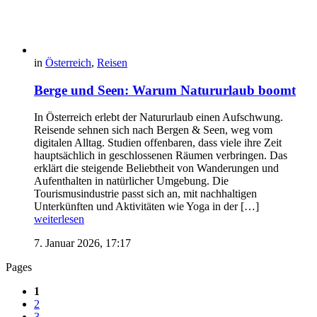
in
Österreich
,
Reisen
Berge und Seen: Warum Natururlaub boomt
In Österreich erlebt der Natururlaub einen Aufschwung.
Reisende sehnen sich nach Bergen & Seen, weg vom
digitalen Alltag. Studien offenbaren, dass viele ihre Zeit
hauptsächlich in geschlossenen Räumen verbringen. Das
erklärt die steigende Beliebtheit von Wanderungen und
Aufenthalten in natürlicher Umgebung. Die
Tourismusindustrie passt sich an, mit nachhaltigen
Unterkünften und Aktivitäten wie Yoga in der […]
weiterlesen
7. Januar 2026, 17:17
Pages
1
2
3