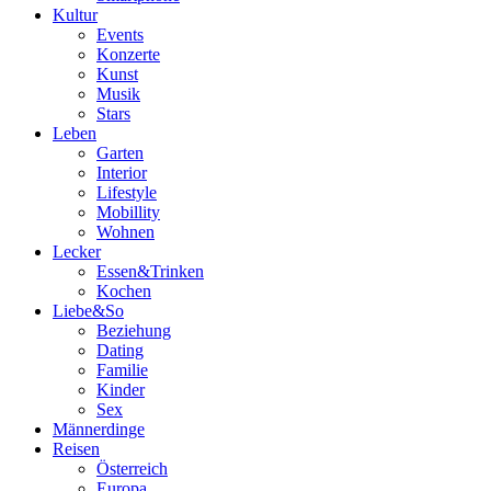
Kultur
Events
Konzerte
Kunst
Musik
Stars
Leben
Garten
Interior
Lifestyle
Mobillity
Wohnen
Lecker
Essen&Trinken
Kochen
Liebe&So
Beziehung
Dating
Familie
Kinder
Sex
Männerdinge
Reisen
Österreich
Europa