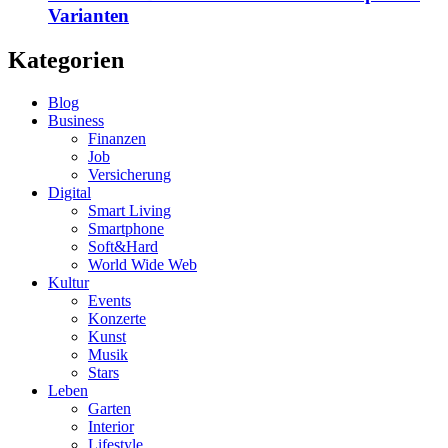
Varianten
Kategorien
Blog
Business
Finanzen
Job
Versicherung
Digital
Smart Living
Smartphone
Soft&Hard
World Wide Web
Kultur
Events
Konzerte
Kunst
Musik
Stars
Leben
Garten
Interior
Lifestyle