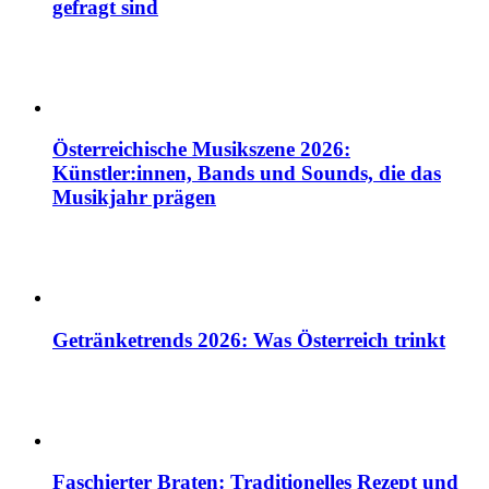
gefragt sind
Österreichische Musikszene 2026:
Künstler:innen, Bands und Sounds, die das
Musikjahr prägen
Getränketrends 2026: Was Österreich trinkt
Faschierter Braten: Traditionelles Rezept und