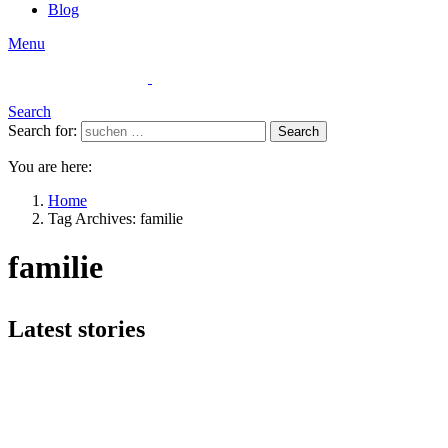
Blog
Menu
Search
Search for:
Search
You are here:
Home
Tag Archives: familie
familie
Latest stories