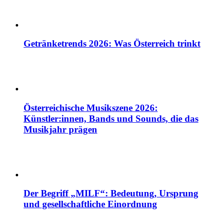
Getränketrends 2026: Was Österreich trinkt
Österreichische Musikszene 2026:
Künstler:innen, Bands und Sounds, die das
Musikjahr prägen
Der Begriff „MILF“: Bedeutung, Ursprung
und gesellschaftliche Einordnung