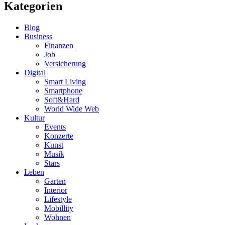
Kategorien
Blog
Business
Finanzen
Job
Versicherung
Digital
Smart Living
Smartphone
Soft&Hard
World Wide Web
Kultur
Events
Konzerte
Kunst
Musik
Stars
Leben
Garten
Interior
Lifestyle
Mobillity
Wohnen