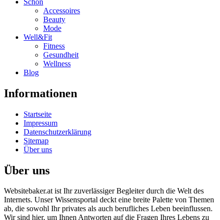
Schön
Accessoires
Beauty
Mode
Well&Fit
Fitness
Gesundheit
Wellness
Blog
Informationen
Startseite
Impressum
Datenschutzerklärung
Sitemap
Über uns
Über uns
Websitebaker.at ist Ihr zuverlässiger Begleiter durch die Welt des
Internets. Unser Wissensportal deckt eine breite Palette von Themen
ab, die sowohl Ihr privates als auch berufliches Leben beeinflussen.
Wir sind hier, um Ihnen Antworten auf die Fragen Ihres Lebens zu