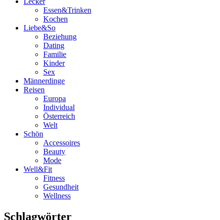
Lecker
Essen&Trinken
Kochen
Liebe&So
Beziehung
Dating
Familie
Kinder
Sex
Männerdinge
Reisen
Europa
Individual
Österreich
Welt
Schön
Accessoires
Beauty
Mode
Well&Fit
Fitness
Gesundheit
Wellness
Schlagwörter