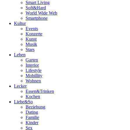
Smart Living
Soft&Hard
World Wide Web
Smartphone
Kultur
Events
Konzerte
Kunst
Musik
Stars
Leben
Garten
Interior
Lifestyle
Mobillity
Wohnen
Lecker
Essen&Trinken
Kochen
Liebe&So
Beziehung
Dating
Familie
Kinder
Sex