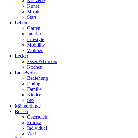
Konzerte
Kunst
Musik
Stars
Leben
Garten
Interior
Lifestyle
Mobillity
Wohnen
Lecker
Essen&Trinken
Kochen
Liebe&So
Beziehung
Dating
Familie
Kinder
Sex
Männerdinge
Reisen
Österreich
Europa
Individual
Welt