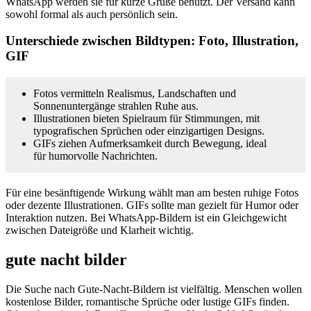
WhatsApp werden sie für kurze Grüße benutzt. Der Versand kann
sowohl formal als auch persönlich sein.
Unterschiede zwischen Bildtypen: Foto, Illustration,
GIF
Fotos vermitteln Realismus, Landschaften und
Sonnenuntergänge strahlen Ruhe aus.
Illustrationen bieten Spielraum für Stimmungen, mit
typografischen Sprüchen oder einzigartigen Designs.
GIFs ziehen Aufmerksamkeit durch Bewegung, ideal
für humorvolle Nachrichten.
Für eine besänftigende Wirkung wählt man am besten ruhige Fotos
oder dezente Illustrationen. GIFs sollte man gezielt für Humor oder
Interaktion nutzen. Bei WhatsApp-Bildern ist ein Gleichgewicht
zwischen Dateigröße und Klarheit wichtig.
gute nacht bilder
Die Suche nach Gute-Nacht-Bildern ist vielfältig. Menschen wollen
kostenlose Bilder, romantische Sprüche oder lustige GIFs finden.