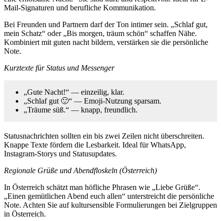
Mail-Signaturen und berufliche Kommunikation.
Bei Freunden und Partnern darf der Ton intimer sein. „Schlaf gut,
mein Schatz“ oder „Bis morgen, träum schön“ schaffen Nähe.
Kombiniert mit guten nacht bildern, verstärken sie die persönliche
Note.
Kurztexte für Status und Messenger
„Gute Nacht!“ — einzeilig, klar.
„Schlaf gut 🙂“ — Emoji-Nutzung sparsam.
„Träume süß.“ — knapp, freundlich.
Statusnachrichten sollten ein bis zwei Zeilen nicht überschreiten.
Knappe Texte fördern die Lesbarkeit. Ideal für WhatsApp,
Instagram-Storys und Statusupdates.
Regionale Grüße und Abendfloskeln (Österreich)
In Österreich schätzt man höfliche Phrasen wie „Liebe Grüße“.
„Einen gemütlichen Abend euch allen“ unterstreicht die persönliche
Note. Achten Sie auf kultursensible Formulierungen bei Zielgruppen
in Österreich.