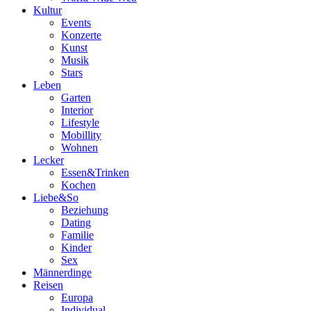
Kultur
Events
Konzerte
Kunst
Musik
Stars
Leben
Garten
Interior
Lifestyle
Mobillity
Wohnen
Lecker
Essen&Trinken
Kochen
Liebe&So
Beziehung
Dating
Familie
Kinder
Sex
Männerdinge
Reisen
Europa
Individual