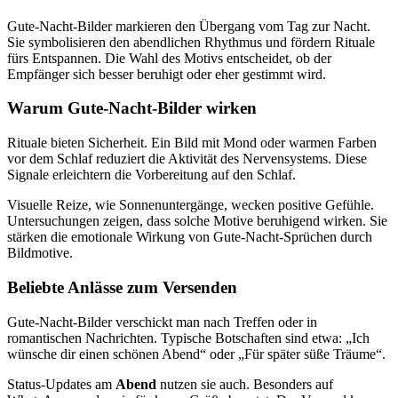
Gute-Nacht-Bilder markieren den Übergang vom Tag zur Nacht.
Sie symbolisieren den abendlichen Rhythmus und fördern Rituale
fürs Entspannen. Die Wahl des Motivs entscheidet, ob der
Empfänger sich besser beruhigt oder eher gestimmt wird.
Warum Gute-Nacht-Bilder wirken
Rituale bieten Sicherheit. Ein Bild mit Mond oder warmen Farben
vor dem Schlaf reduziert die Aktivität des Nervensystems. Diese
Signale erleichtern die Vorbereitung auf den Schlaf.
Visuelle Reize, wie Sonnenuntergänge, wecken positive Gefühle.
Untersuchungen zeigen, dass solche Motive beruhigend wirken. Sie
stärken die emotionale Wirkung von Gute-Nacht-Sprüchen durch
Bildmotive.
Beliebte Anlässe zum Versenden
Gute-Nacht-Bilder verschickt man nach Treffen oder in
romantischen Nachrichten. Typische Botschaften sind etwa: „Ich
wünsche dir einen schönen Abend“ oder „Für später süße Träume“.
Status-Updates am
Abend
nutzen sie auch. Besonders auf