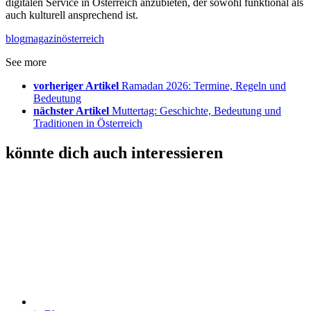
digitalen Service in Österreich anzubieten, der sowohl funktional als
auch kulturell ansprechend ist.
blog
magazin
österreich
See more
vorheriger Artikel
Ramadan 2026: Termine, Regeln und
Bedeutung
nächster Artikel
Muttertag: Geschichte, Bedeutung und
Traditionen in Österreich
könnte dich auch interessieren