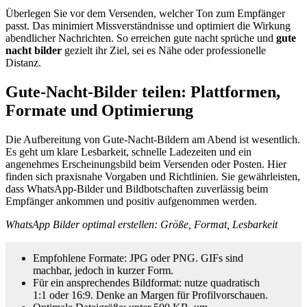
Überlegen Sie vor dem Versenden, welcher Ton zum Empfänger
passt. Das minimiert Missverständnisse und optimiert die Wirkung
abendlicher Nachrichten. So erreichen gute nacht sprüche und
gute
nacht bilder
gezielt ihr Ziel, sei es Nähe oder professionelle
Distanz.
Gute-Nacht-Bilder teilen: Plattformen,
Formate und Optimierung
Die Aufbereitung von Gute-Nacht-Bildern am Abend ist wesentlich.
Es geht um klare Lesbarkeit, schnelle Ladezeiten und ein
angenehmes Erscheinungsbild beim Versenden oder Posten. Hier
finden sich praxisnahe Vorgaben und Richtlinien. Sie gewährleisten,
dass WhatsApp-Bilder und Bildbotschaften zuverlässig beim
Empfänger ankommen und positiv aufgenommen werden.
WhatsApp Bilder optimal erstellen: Größe, Format, Lesbarkeit
Empfohlene Formate: JPG oder PNG. GIFs sind
machbar, jedoch in kurzer Form.
Für ein ansprechendes Bildformat: nutze quadratisch
1:1 oder 16:9. Denke an Margen für Profilvorschauen.