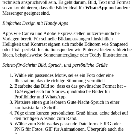
technisch anspruchsvoll sein. Es geht darum, Bild, Text und Format
so zu kombinieren, dass die Bilder ideal für
WhatsApp
und andere
Messenger geeignet sind.
Einfaches Design mit Handy-Apps
Apps wie Canva und Adobe Express stellen nutzerfreundliche
Vorlagen bereit. Für schnelle Bildanpassungen hinsichtlich
Helligkeit und Kontrast eignen sich mobile Editoren wie Snapseed
oder Pixlr perfekt. Inspirationsquellen wie Pinterest bieten zahlreiche
Ideen, beispielsweise Sonnenuntergänge oder Teddy Illustrationen.
Schritt-für-Schritt: Bild, Spruch, und persönliche Grüße
Wähle ein passendes Motiv, sei es ein Foto oder eine
Illustration, das die richtige Stimmung vermittelt.
Bearbeite das Bild so, dass es das gewünschte Format hat –
16:9 eignet sich für Stories, quadratische Bilder für
Profilbilder und WhatsApp.
Platziere einen gut lesbaren Gute-Nacht-Spruch in einer
kontraststarken Schrift.
Füge einen kurzen persönlichen Gruß hinzu, achte dabei auf
den richtigen Abstand zum Rand.
Wähle zum Schluss das passende Dateiformat: JPG oder
PNG für Fotos, GIF für Animationen. Überprüfe auch die