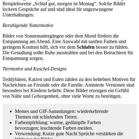
Beispielsweise „Schlaf gut, morgen ist Montag“. Solche Bilder
lockern Gespräche auf und sind ideal für ungezwungene
Unterhaltungen.
Beruhigende Naturmotive
Bilder von Sonnenuntergängen oder dem Mond fördern die
Entspannung am Abend. Eine Auswahl mit sanften Farben und
geringem Kontrast hilft, sich vor dem
Schlafen
besser zu fühlen.
Die Gestaltung sollte Ruhe ausstrahlen und bei den Betrachtern für
Entspannung sorgen.
Tiermotive und Kuschel-Designs
Teddybären, Katzen und Eulen zählen zu den beliebten Motiven für
Nachrichten an Freunde oder die Familie. Animierte Versionen sind
besonders bei Kindern beliebt. Diese Bilder erzeugen ein Gefühl
von Nähe und Geborgenheit, ohne viele Worte zu benötigen.
Memes und GIF-Sammlungen: wiederkehrende
Themen mit schlafenden Tieren.
Farbempfehlung: warme, gedämpfte Farben
bevorzugen; leuchtende Farben meiden.
Verwendung: Kurze gute Nacht Sprüche verstärken die