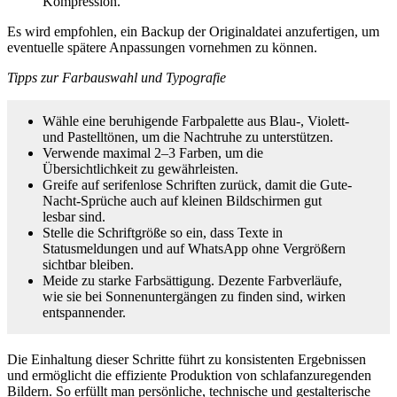
Kompression.
Es wird empfohlen, ein Backup der Originaldatei anzufertigen, um
eventuelle spätere Anpassungen vornehmen zu können.
Tipps zur Farbauswahl und Typografie
Wähle eine beruhigende Farbpalette aus Blau-, Violett-
und Pastelltönen, um die Nachtruhe zu unterstützen.
Verwende maximal 2–3 Farben, um die
Übersichtlichkeit zu gewährleisten.
Greife auf serifenlose Schriften zurück, damit die Gute-
Nacht-Sprüche auch auf kleinen Bildschirmen gut
lesbar sind.
Stelle die Schriftgröße so ein, dass Texte in
Statusmeldungen und auf WhatsApp ohne Vergrößern
sichtbar bleiben.
Meide zu starke Farbsättigung. Dezente Farbverläufe,
wie sie bei Sonnenuntergängen zu finden sind, wirken
entspannender.
Die Einhaltung dieser Schritte führt zu konsistenten Ergebnissen
und ermöglicht die effiziente Produktion von schlafanzuregenden
Bildern. So erfüllt man persönliche, technische und gestalterische