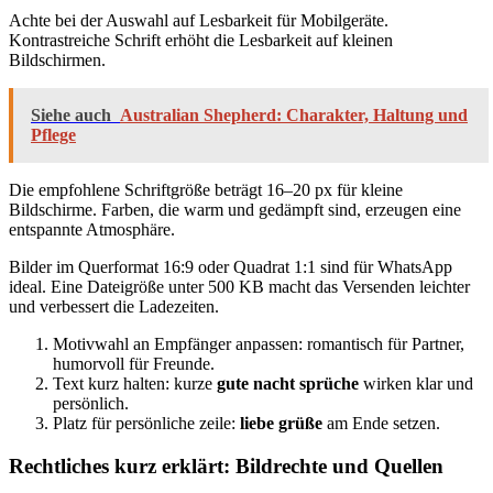
Achte bei der Auswahl auf Lesbarkeit für Mobilgeräte.
Kontrastreiche Schrift erhöht die Lesbarkeit auf kleinen
Bildschirmen.
Siehe auch
Australian Shepherd: Charakter, Haltung und
Pflege
Die empfohlene Schriftgröße beträgt 16–20 px für kleine
Bildschirme. Farben, die warm und gedämpft sind, erzeugen eine
entspannte Atmosphäre.
Bilder im Querformat 16:9 oder Quadrat 1:1 sind für WhatsApp
ideal. Eine Dateigröße unter 500 KB macht das Versenden leichter
und verbessert die Ladezeiten.
Motivwahl an Empfänger anpassen: romantisch für Partner,
humorvoll für Freunde.
Text kurz halten: kurze
gute nacht sprüche
wirken klar und
persönlich.
Platz für persönliche zeile:
liebe grüße
am Ende setzen.
Rechtliches kurz erklärt: Bildrechte und Quellen