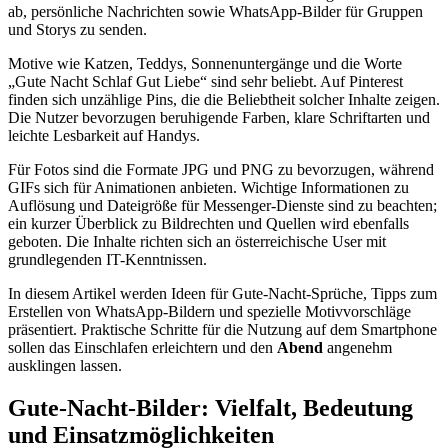
ab, persönliche Nachrichten sowie WhatsApp-Bilder für Gruppen
und Storys zu senden.
Motive wie Katzen, Teddys, Sonnenuntergänge und die Worte
„Gute Nacht Schlaf Gut Liebe“ sind sehr beliebt. Auf Pinterest
finden sich unzählige Pins, die die Beliebtheit solcher Inhalte zeigen.
Die Nutzer bevorzugen beruhigende Farben, klare Schriftarten und
leichte Lesbarkeit auf Handys.
Für Fotos sind die Formate JPG und PNG zu bevorzugen, während
GIFs sich für Animationen anbieten. Wichtige Informationen zu
Auflösung und Dateigröße für Messenger-Dienste sind zu beachten;
ein kurzer Überblick zu Bildrechten und Quellen wird ebenfalls
geboten. Die Inhalte richten sich an österreichische User mit
grundlegenden IT-Kenntnissen.
In diesem Artikel werden Ideen für Gute-Nacht-Sprüche, Tipps zum
Erstellen von WhatsApp-Bildern und spezielle Motivvorschläge
präsentiert. Praktische Schritte für die Nutzung auf dem Smartphone
sollen das Einschlafen erleichtern und den
Abend
angenehm
ausklingen lassen.
Gute-Nacht-Bilder: Vielfalt, Bedeutung
und Einsatzmöglichkeiten