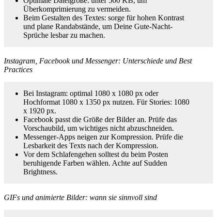
Optimale Dateigröße: unter 500 KB, um
Überkomprimierung zu vermeiden.
Beim Gestalten des Textes: sorge für hohen Kontrast
und plane Randabstände, um Deine Gute-Nacht-
Sprüche lesbar zu machen.
Instagram, Facebook und Messenger: Unterschiede und Best
Practices
Bei Instagram: optimal 1080 x 1080 px oder
Hochformat 1080 x 1350 px nutzen. Für Stories: 1080
x 1920 px.
Facebook passt die Größe der Bilder an. Prüfe das
Vorschaubild, um wichtiges nicht abzuschneiden.
Messenger-Apps neigen zur Kompression. Prüfe die
Lesbarkeit des Texts nach der Kompression.
Vor dem Schlafengehen solltest du beim Posten
beruhigende Farben wählen. Achte auf Sudden
Brightness.
GIFs und animierte Bilder: wann sie sinnvoll sind