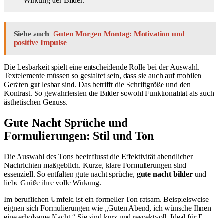
Wirkung der Bilder.
Siehe auch
Guten Morgen Montag: Motivation und
positive Impulse
Die Lesbarkeit spielt eine entscheidende Rolle bei der Auswahl.
Textelemente müssen so gestaltet sein, dass sie auch auf mobilen
Geräten gut lesbar sind. Das betrifft die Schriftgröße und den
Kontrast. So gewährleisten die Bilder sowohl Funktionalität als auch
ästhetischen Genuss.
Gute Nacht Sprüche und
Formulierungen: Stil und Ton
Die Auswahl des Tons beeinflusst die Effektivität abendlicher
Nachrichten maßgeblich. Kurze, klare Formulierungen sind
essenziell. So entfalten gute nacht sprüche,
gute nacht bilder
und
liebe Grüße ihre volle Wirkung.
Im beruflichen Umfeld ist ein formeller Ton ratsam. Beispielsweise
eignen sich Formulierungen wie „Guten Abend, ich wünsche Ihnen
eine erholsame Nacht.“ Sie sind kurz und respektvoll. Ideal für E-