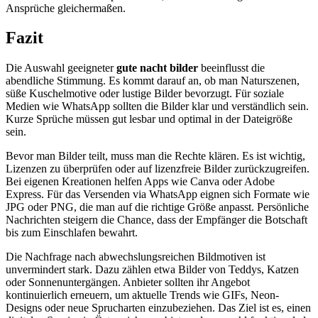
Ansprüche gleichermaßen.
Fazit
Die Auswahl geeigneter
gute nacht bilder
beeinflusst die
abendliche Stimmung. Es kommt darauf an, ob man Naturszenen,
süße Kuschelmotive oder lustige Bilder bevorzugt. Für soziale
Medien wie WhatsApp sollten die Bilder klar und verständlich sein.
Kurze Sprüche müssen gut lesbar und optimal in der Dateigröße
sein.
Bevor man Bilder teilt, muss man die Rechte klären. Es ist wichtig,
Lizenzen zu überprüfen oder auf lizenzfreie Bilder zurückzugreifen.
Bei eigenen Kreationen helfen Apps wie Canva oder Adobe
Express. Für das Versenden via WhatsApp eignen sich Formate wie
JPG oder PNG, die man auf die richtige Größe anpasst. Persönliche
Nachrichten steigern die Chance, dass der Empfänger die Botschaft
bis zum Einschlafen bewahrt.
Die Nachfrage nach abwechslungsreichen Bildmotiven ist
unvermindert stark. Dazu zählen etwa Bilder von Teddys, Katzen
oder Sonnenuntergängen. Anbieter sollten ihr Angebot
kontinuierlich erneuern, um aktuelle Trends wie GIFs, Neon-
Designs oder neue Sprucharten einzubeziehen. Das Ziel ist es, einen