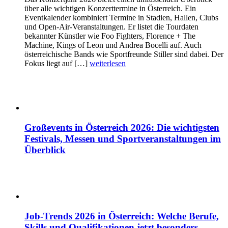
über alle wichtigen Konzerttermine in Österreich. Ein
Eventkalender kombiniert Termine in Stadien, Hallen, Clubs
und Open-Air-Veranstaltungen. Er listet die Tourdaten
bekannter Künstler wie Foo Fighters, Florence + The
Machine, Kings of Leon und Andrea Bocelli auf. Auch
österreichische Bands wie Sportfreunde Stiller sind dabei. Der
Fokus liegt auf […]
weiterlesen
Großevents in Österreich 2026: Die wichtigsten
Festivals, Messen und Sportveranstaltungen im
Überblick
Job-Trends 2026 in Österreich: Welche Berufe,
Skills und Qualifikationen jetzt besonders