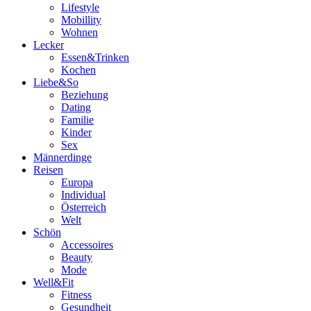
Lifestyle
Mobillity
Wohnen
Lecker
Essen&Trinken
Kochen
Liebe&So
Beziehung
Dating
Familie
Kinder
Sex
Männerdinge
Reisen
Europa
Individual
Österreich
Welt
Schön
Accessoires
Beauty
Mode
Well&Fit
Fitness
Gesundheit