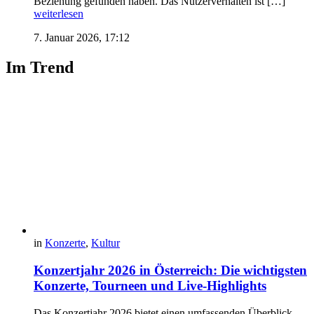
Beziehung gefunden haben. Das Nutzerverhalten ist […]
weiterlesen
7. Januar 2026, 17:12
Im Trend
in
Konzerte
,
Kultur
Konzertjahr 2026 in Österreich: Die wichtigsten
Konzerte, Tourneen und Live-Highlights
Das Konzertjahr 2026 bietet einen umfassenden Überblick