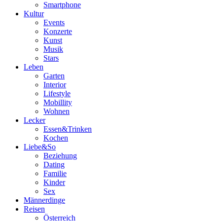
Smartphone
Kultur
Events
Konzerte
Kunst
Musik
Stars
Leben
Garten
Interior
Lifestyle
Mobillity
Wohnen
Lecker
Essen&Trinken
Kochen
Liebe&So
Beziehung
Dating
Familie
Kinder
Sex
Männerdinge
Reisen
Österreich