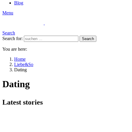
Blog
Menu
Search
Search for:
Search
You are here:
Home
Liebe&So
Dating
Dating
Latest stories