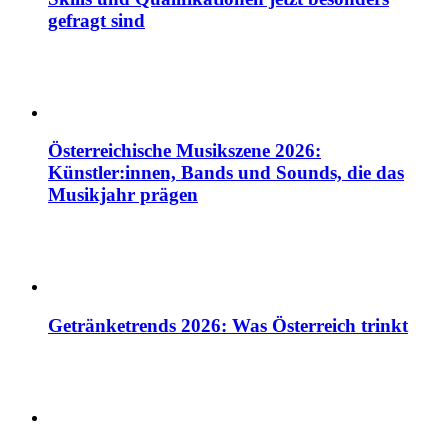
gefragt sind
Österreichische Musikszene 2026:
Künstler:innen, Bands und Sounds, die das
Musikjahr prägen
Getränketrends 2026: Was Österreich trinkt