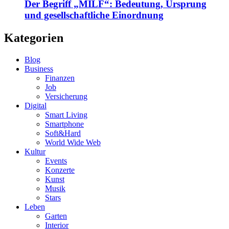
Der Begriff „MILF“: Bedeutung, Ursprung
und gesellschaftliche Einordnung
Kategorien
Blog
Business
Finanzen
Job
Versicherung
Digital
Smart Living
Smartphone
Soft&Hard
World Wide Web
Kultur
Events
Konzerte
Kunst
Musik
Stars
Leben
Garten
Interior