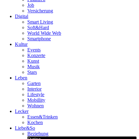
Job
Versicherung
Digital
Smart Living
Soft&Hard
World Wide Web
Smartphone
Kultur
Events
Konzerte
Kunst
Musik
Stars
Leben
Garten
Interior
Lifestyle
Mobillity
Wohnen
Lecker
Essen&Trinken
Kochen
Liebe&So
Beziehung