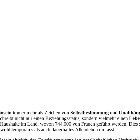
insein
immer mehr als Zeichen von
Selbstbestimmung
und
Unabhäng
hreibt nicht nur einen Beziehungsstatus, sondern vielmehr einen
Leben
-Haushalte im Land, wovon 744.000 von Frauen geführt werden. Dies s
owohl temporäres als auch dauerhaftes Alleinleben umfasst.