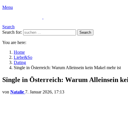
Menu
Search
Search for:
Search
You are here:
Home
Liebe&So
Dating
Single in Österreich: Warum Alleinsein kein Makel mehr ist
Single in Österreich: Warum Alleinsein ke
von
Natalie
7. Januar 2026, 17:13