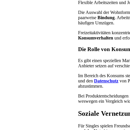
Flexible Arbeitszeiten und 
Die Auswahl der Wohnform s
paarweise
Bindung
. Arbeit
häufigen Umzügen.
Freizeitaktivitäten konzentr
Konsumverhalten
und erfor
Die Rolle von Konsum 
Es gibt einen speziellen Mar
Anbieter setzen auf verschi
Im Bereich des Konsums ste
und den
Datenschutz
von Pl
abzustimmen.
Bei Produktentscheidungen s
weswegen ein Vergleich wich
Soziale Vernetzu
Für Singles spielen Freunds