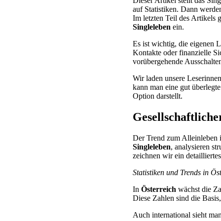
Dieser Artikel stellt das Sin
auf Statistiken. Dann werde
Im letzten Teil des Artikel
Singleleben
ein.
Es ist wichtig, die eigenen
Kontakte oder finanzielle S
vorübergehende Ausschalten
Wir laden unsere Leserinnen 
kann man eine gut überlegt
Option darstellt.
Gesellschaftliche
Der Trend zum Alleinleben i
Singleleben
, analysieren st
zeichnen wir ein detaillier
Statistiken und Trends in Ös
In
Österreich
wächst die Zah
Diese Zahlen sind die Bas
Auch international sieht ma