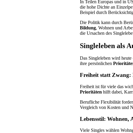
In Teilen Europas und in US
die hohe Dichte an Einzelpe
Beispiel durch Berücksichtig
Die Politik kann durch Berü
Bildung
, Wohnen und Arbei
die Ursachen des Singlelebe
Singleleben als 
Das Singleleben wird heute 
ihre persönlichen
Priorität
Freiheit statt Zwang: 
Freiheit ist für viele das wi
Prioritäten
hilft dabei, Kar
Berufliche Flexibilität ford
Vergleich von Kosten und N
Lebensstil: Wohnen, A
Viele Singles wählen Wohn