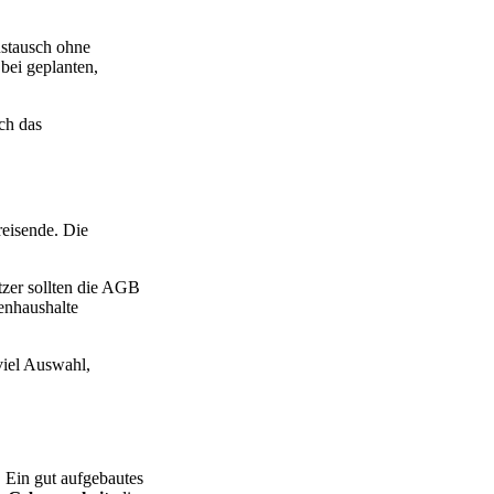
stausch ohne
 bei geplanten,
uch das
eisende. Die
zer sollten die AGB
enhaushalte
viel Auswahl,
 Ein gut aufgebautes