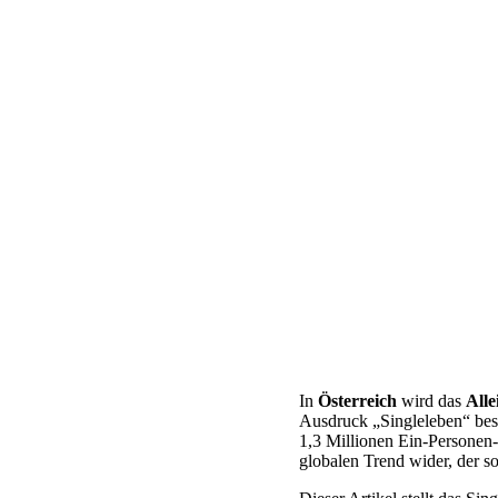
In
Österreich
wird das
Alle
Ausdruck „Singleleben“ besc
1,3 Millionen Ein-Personen
globalen Trend wider, der s