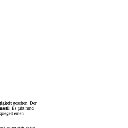
igkeit
gesehen. Der
sstil
. Es gibt rund
piegelt einen