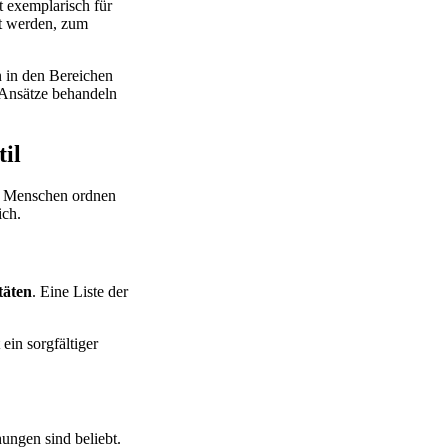
t exemplarisch für
rt werden, zum
n in den Bereichen
e Ansätze behandeln
il
e Menschen ordnen
ich.
täten
. Eine Liste der
ein sorgfältiger
ungen sind beliebt.