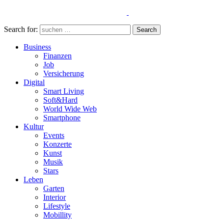
Search for:
Search
Business
Finanzen
Job
Versicherung
Digital
Smart Living
Soft&Hard
World Wide Web
Smartphone
Kultur
Events
Konzerte
Kunst
Musik
Stars
Leben
Garten
Interior
Lifestyle
Mobillity