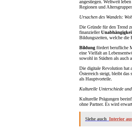
angestiegen. Weltweit leben
Regionen und Altersgruppen
Ursachen des Wandels: Wohl
Die Gründe für den Trend zum
finanzieller
Unabhängigkei
Bildungszeiten, welche die 
Bildung
fördert berufliche 
eine Vielfalt an Lebensent
sowohl in Städten als auch 
Die digitale Revolution hat
Österreich steigt, bleibt da
als Hauptvorteile.
Kulturelle Unterschiede und
Kulturelle Prägungen beeinfl
ohne Partner. Es wird erwarte
Siehe auch
Interior a