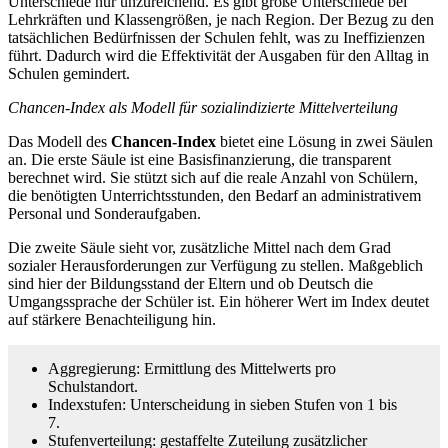
Unterschiede nur unzureichend. Es gibt große Unterschiede bei
Lehrkräften und Klassengrößen, je nach Region. Der Bezug zu den
tatsächlichen Bedürfnissen der Schulen fehlt, was zu Ineffizienzen
führt. Dadurch wird die Effektivität der Ausgaben für den Alltag in
Schulen gemindert.
Chancen‑Index als Modell für sozialindizierte Mittelverteilung
Das Modell des
Chancen‑Index
bietet eine Lösung in zwei Säulen
an. Die erste Säule ist eine Basisfinanzierung, die transparent
berechnet wird. Sie stützt sich auf die reale Anzahl von Schülern,
die benötigten Unterrichtsstunden, den Bedarf an administrativem
Personal und Sonderaufgaben.
Die zweite Säule sieht vor, zusätzliche Mittel nach dem Grad
sozialer Herausforderungen zur Verfügung zu stellen. Maßgeblich
sind hier der Bildungsstand der Eltern und ob Deutsch die
Umgangssprache der Schüler ist. Ein höherer Wert im Index deutet
auf stärkere Benachteiligung hin.
Aggregierung: Ermittlung des Mittelwerts pro
Schulstandort.
Indexstufen: Unterscheidung in sieben Stufen von 1 bis
7.
Stufenverteilung: gestaffelte Zuteilung zusätzlicher