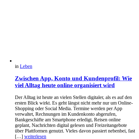
in
Leben
Zwischen App, Konto und Kundenprofil: Wie
viel Alltag heute online organisiert wird
Der Alltag ist heute an vielen Stellen digitaler, als es auf den
ersten Blick wirkt. Es geht längst nicht mehr nur um Online-
Shopping oder Social Media. Termine werden per App
verwaltet, Rechnungen im Kundenkonto abgerufen,
Bankgeschäfte am Smartphone erledigt, Reisen online
geplant, Nachrichten digital gelesen und Freizeitangebote
über Plattformen genutzt. Vieles davon passiert nebenbei, fast
[…]
weiterlesen