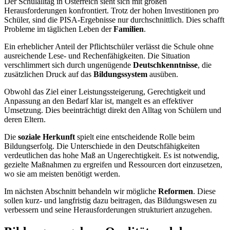
Der Schulalltag in Österreich sieht sich mit großen
Herausforderungen konfrontiert. Trotz der hohen Investitionen pro
Schüler, sind die PISA-Ergebnisse nur durchschnittlich. Dies schafft
Probleme im täglichen Leben der
Familien
.
Ein erheblicher Anteil der Pflichtschüler verlässt die Schule ohne
ausreichende Lese- und Rechenfähigkeiten. Die Situation
verschlimmert sich durch ungenügende
Deutschkenntnisse
, die
zusätzlichen Druck auf das
Bildungssystem
ausüben.
Obwohl das Ziel einer Leistungssteigerung, Gerechtigkeit und
Anpassung an den Bedarf klar ist, mangelt es an effektiver
Umsetzung. Dies beeinträchtigt direkt den Alltag von Schülern und
deren Eltern.
Die
soziale Herkunft
spielt eine entscheidende Rolle beim
Bildungserfolg. Die Unterschiede in den Deutschfähigkeiten
verdeutlichen das hohe Maß an Ungerechtigkeit. Es ist notwendig,
gezielte Maßnahmen zu ergreifen und Ressourcen dort einzusetzen,
wo sie am meisten benötigt werden.
Im nächsten Abschnitt behandeln wir mögliche
Reformen
. Diese
sollen kurz- und langfristig dazu beitragen, das Bildungswesen zu
verbessern und seine Herausforderungen strukturiert anzugehen.