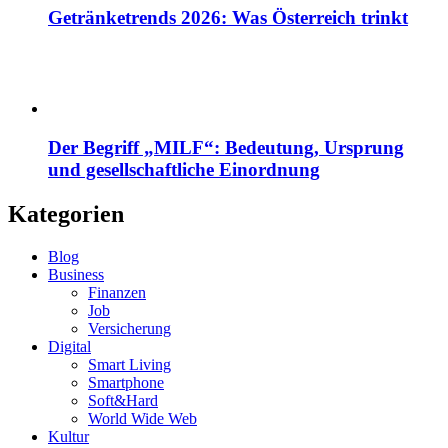
Getränketrends 2026: Was Österreich trinkt
Der Begriff „MILF“: Bedeutung, Ursprung
und gesellschaftliche Einordnung
Kategorien
Blog
Business
Finanzen
Job
Versicherung
Digital
Smart Living
Smartphone
Soft&Hard
World Wide Web
Kultur