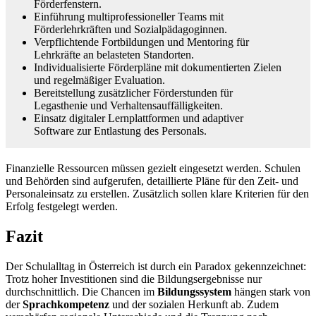
Förderfenstern.
Einführung multiprofessioneller Teams mit
Förderlehrkräften und Sozialpädagoginnen.
Verpflichtende Fortbildungen und Mentoring für
Lehrkräfte an belasteten Standorten.
Individualisierte Förderpläne mit dokumentierten Zielen
und regelmäßiger Evaluation.
Bereitstellung zusätzlicher Förderstunden für
Legasthenie und Verhaltensauffälligkeiten.
Einsatz digitaler Lernplattformen und adaptiver
Software zur Entlastung des Personals.
Finanzielle Ressourcen müssen gezielt eingesetzt werden. Schulen
und Behörden sind aufgerufen, detaillierte Pläne für den Zeit- und
Personaleinsatz zu erstellen. Zusätzlich sollen klare Kriterien für den
Erfolg festgelegt werden.
Fazit
Der Schulalltag in Österreich ist durch ein Paradox gekennzeichnet:
Trotz hoher Investitionen sind die Bildungsergebnisse nur
durchschnittlich. Die Chancen im
Bildungssystem
hängen stark von
der
Sprachkompetenz
und der sozialen Herkunft ab. Zudem