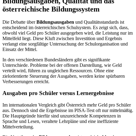
Bildungsausgaben, Qualität und das
österreichische Bildungssystem
Die Debatte über
Bildungsausgaben
und Qualitätsstandards ist
entscheidend im österreichischen Schulsystem. Es zeigt sich, dass,
obwohl viel Geld pro Schüler ausgegeben wird, die Leistung nur im
Mittelfeld liegt. Diese Kluft zwischen Investition und Ergebnis
verlangt eine sorgfältige Untersuchung der Schulorganisation und
Einsatz der Mittel.
In den verschiedenen Bundesländern gibt es signifikante
Unterschiede. Probleme bei der offenen Darstellung, wie Geld
verteilt wird, führen zu ungleichen Ressourcen. Ohne eine
zielorientierte Steuerung der Ausgaben, werden keine spürbaren
Verbesserungen erreicht.
Ausgaben pro Schüler versus Lernergebnisse
Im internationalen Vergleich gibt Österreich mehr Geld pro Schüler
aus. Dennoch sind die Ergebnisse im PISA-Test oft nur mittelmäßig.
Die Hauptgründe hierfür sind unzureichende Kompetenzen in
Sprache und Lesen, veraltete Lehrpläne und eine ineffiziente
Mittelverteilung.