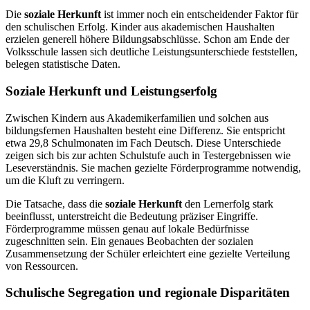
Die
soziale Herkunft
ist immer noch ein entscheidender Faktor für
den schulischen Erfolg. Kinder aus akademischen Haushalten
erzielen generell höhere Bildungsabschlüsse. Schon am Ende der
Volksschule lassen sich deutliche Leistungsunterschiede feststellen,
belegen statistische Daten.
Soziale Herkunft und Leistungserfolg
Zwischen Kindern aus Akademikerfamilien und solchen aus
bildungsfernen Haushalten besteht eine Differenz. Sie entspricht
etwa 29,8 Schulmonaten im Fach Deutsch. Diese Unterschiede
zeigen sich bis zur achten Schulstufe auch in Testergebnissen wie
Leseverständnis. Sie machen gezielte Förderprogramme notwendig,
um die Kluft zu verringern.
Die Tatsache, dass die
soziale Herkunft
den Lernerfolg stark
beeinflusst, unterstreicht die Bedeutung präziser Eingriffe.
Förderprogramme müssen genau auf lokale Bedürfnisse
zugeschnitten sein. Ein genaues Beobachten der sozialen
Zusammensetzung der Schüler erleichtert eine gezielte Verteilung
von Ressourcen.
Schulische Segregation und regionale Disparitäten