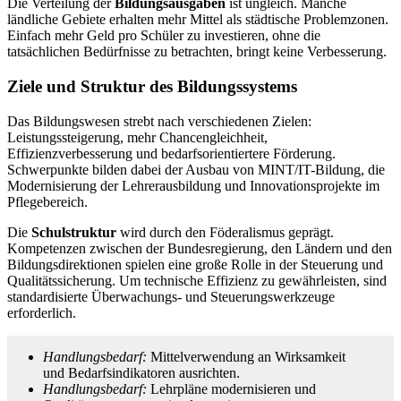
Die Verteilung der
Bildungsausgaben
ist ungleich. Manche
ländliche Gebiete erhalten mehr Mittel als städtische Problemzonen.
Einfach mehr Geld pro Schüler zu investieren, ohne die
tatsächlichen Bedürfnisse zu betrachten, bringt keine Verbesserung.
Ziele und Struktur des Bildungssystems
Das Bildungswesen strebt nach verschiedenen Zielen:
Leistungssteigerung, mehr Chancengleichheit,
Effizienzverbesserung und bedarfsorientiertere Förderung.
Schwerpunkte bilden dabei der Ausbau von MINT/IT-Bildung, die
Modernisierung der Lehrerausbildung und Innovationsprojekte im
Pflegebereich.
Die
Schulstruktur
wird durch den Föderalismus geprägt.
Kompetenzen zwischen der Bundesregierung, den Ländern und den
Bildungsdirektionen spielen eine große Rolle in der Steuerung und
Qualitätssicherung. Um technische Effizienz zu gewährleisten, sind
standardisierte Überwachungs- und Steuerungswerkzeuge
erforderlich.
Handlungsbedarf:
Mittelverwendung an Wirksamkeit
und Bedarfsindikatoren ausrichten.
Handlungsbedarf:
Lehrpläne modernisieren und