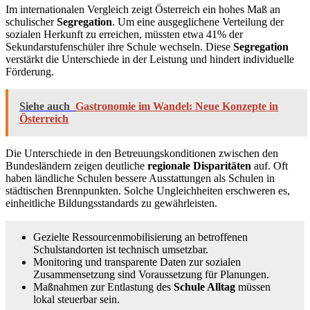
Im internationalen Vergleich zeigt Österreich ein hohes Maß an
schulischer
Segregation
. Um eine ausgeglichene Verteilung der
sozialen Herkunft zu erreichen, müssten etwa 41% der
Sekundarstufenschüler ihre Schule wechseln. Diese
Segregation
verstärkt die Unterschiede in der Leistung und hindert individuelle
Förderung.
Siehe auch
Gastronomie im Wandel: Neue Konzepte in
Österreich
Die Unterschiede in den Betreuungskonditionen zwischen den
Bundesländern zeigen deutliche
regionale Disparitäten
auf. Oft
haben ländliche Schulen bessere Ausstattungen als Schulen in
städtischen Brennpunkten. Solche Ungleichheiten erschweren es,
einheitliche Bildungsstandards zu gewährleisten.
Gezielte Ressourcenmobilisierung an betroffenen
Schulstandorten ist technisch umsetzbar.
Monitoring und transparente Daten zur sozialen
Zusammensetzung sind Voraussetzung für Planungen.
Maßnahmen zur Entlastung des
Schule Alltag
müssen
lokal steuerbar sein.