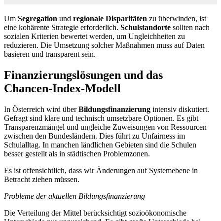
Um
Segregation
und
regionale Disparitäten
zu überwinden, ist
eine kohärente Strategie erforderlich.
Schulstandorte
sollten nach
sozialen Kriterien bewertet werden, um Ungleichheiten zu
reduzieren. Die Umsetzung solcher Maßnahmen muss auf Daten
basieren und transparent sein.
Finanzierungslösungen und das
Chancen‑Index‑Modell
In Österreich wird über
Bildungsfinanzierung
intensiv diskutiert.
Gefragt sind klare und technisch umsetzbare Optionen. Es gibt
Transparenzmängel und ungleiche Zuweisungen von Ressourcen
zwischen den Bundesländern. Dies führt zu Unfairness im
Schulalltag. In manchen ländlichen Gebieten sind die Schulen
besser gestellt als in städtischen Problemzonen.
Es ist offensichtlich, dass wir Änderungen auf Systemebene in
Betracht ziehen müssen.
Probleme der aktuellen Bildungsfinanzierung
Die Verteilung der Mittel berücksichtigt sozioökonomische