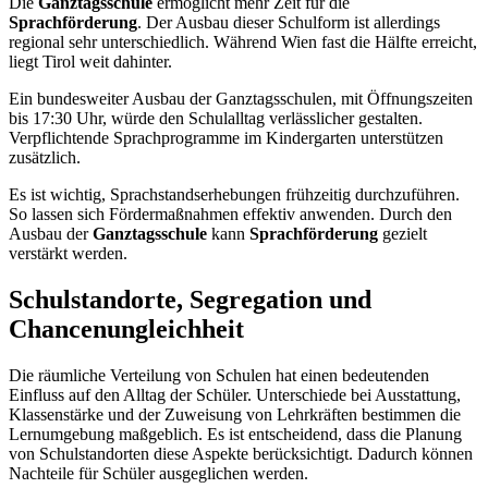
Die
Ganztagsschule
ermöglicht mehr Zeit für die
Sprachförderung
. Der Ausbau dieser Schulform ist allerdings
regional sehr unterschiedlich. Während Wien fast die Hälfte erreicht,
liegt Tirol weit dahinter.
Ein bundesweiter Ausbau der Ganztagsschulen, mit Öffnungszeiten
bis 17:30 Uhr, würde den Schulalltag verlässlicher gestalten.
Verpflichtende Sprachprogramme im Kindergarten unterstützen
zusätzlich.
Es ist wichtig, Sprachstandserhebungen frühzeitig durchzuführen.
So lassen sich Fördermaßnahmen effektiv anwenden. Durch den
Ausbau der
Ganztagsschule
kann
Sprachförderung
gezielt
verstärkt werden.
Schulstandorte, Segregation und
Chancenungleichheit
Die räumliche Verteilung von Schulen hat einen bedeutenden
Einfluss auf den Alltag der Schüler. Unterschiede bei Ausstattung,
Klassenstärke und der Zuweisung von Lehrkräften bestimmen die
Lernumgebung maßgeblich. Es ist entscheidend, dass die Planung
von Schulstandorten diese Aspekte berücksichtigt. Dadurch können
Nachteile für Schüler ausgeglichen werden.