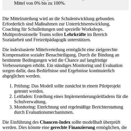
Mittel von 0% bis zu 100%.
Die Mittelzuteilung wird an die Schulentwicklung gebunden.
Erforderlich sind Maßnahmen zur Unterrichtsentwicklung,
Coaching für Schulleitungen und spezielle Workshops.
Multiprofessionelle Teams sollen
Lehrkräfte
im Bereich
Sozialarbeit und Freizeitpädagogik unterstützen.
Die indexbasierte Mittelverteilung ermöglicht eine zielgerechte
Kompensation sozialer Benachteiligung. Durch die Bindung an
bestimmte Bedingungen wird die Chance auf langfristige
Verbesserungen erhöht. Ein ständiges Monitoring und Evaluation
sorgen dafür, dass Bedürfnisse und Ergebnisse kontinuierlich
abgeglichen werden.
Prüfung: Das Modell sollte zunächst in einem Pilotprojekt
getestet werden.
Leitfaden: Erstellung eines Implementierungsleitfadens für die
Schulverwaltung.
Monitoring: Einrichtung und regelmäßige Berichterstattung
durch Evaluationsmechanismen.
Die Einführung des
Chancen‑Index
sollte modellhaft überprüft
werden. Dies könnte eine
gerechte Finanzierung
ermöglichen, die