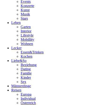
Events
Konzerte
Kunst
Musik
Stars
Leben
Garten
Interior
Lifestyle
Mobillity
Wohnen
Lecker
Essen&Trinken
Kochen
Liebe&So
Beziehung
Dating
Familie
Kinder
Sex
Männerdinge
Reisen
Europa
Individual
Österreich