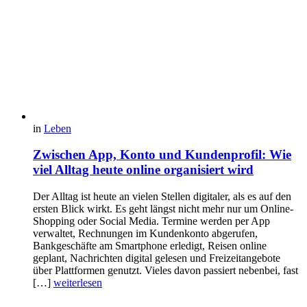
in
Leben
Zwischen App, Konto und Kundenprofil: Wie
viel Alltag heute online organisiert wird
Der Alltag ist heute an vielen Stellen digitaler, als es auf den
ersten Blick wirkt. Es geht längst nicht mehr nur um Online-
Shopping oder Social Media. Termine werden per App
verwaltet, Rechnungen im Kundenkonto abgerufen,
Bankgeschäfte am Smartphone erledigt, Reisen online
geplant, Nachrichten digital gelesen und Freizeitangebote
über Plattformen genutzt. Vieles davon passiert nebenbei, fast
[…]
weiterlesen