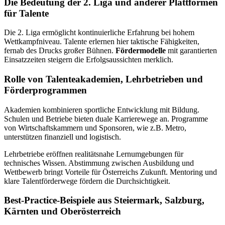
Die Bedeutung der 2. Liga und anderer Plattformen
für Talente
Die 2. Liga ermöglicht kontinuierliche Erfahrung bei hohem
Wettkampfniveau. Talente erlernen hier taktische Fähigkeiten,
fernab des Drucks großer Bühnen.
Fördermodelle
mit garantierten
Einsatzzeiten steigern die Erfolgsaussichten merklich.
Rolle von Talenteakademien, Lehrbetrieben und
Förderprogrammen
Akademien kombinieren sportliche Entwicklung mit Bildung.
Schulen und Betriebe bieten duale Karrierewege an. Programme
von Wirtschaftskammern und Sponsoren, wie z.B. Metro,
unterstützen finanziell und logistisch.
Lehrbetriebe eröffnen realitätsnahe Lernumgebungen für
technisches Wissen. Abstimmung zwischen Ausbildung und
Wettbewerb bringt Vorteile für Österreichs Zukunft. Mentoring und
klare Talentförderwege fördern die Durchsichtigkeit.
Best-Practice-Beispiele aus Steiermark, Salzburg,
Kärnten und Oberösterreich