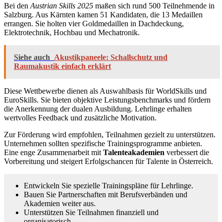
Bei den
Austrian Skills 2025
maßen sich rund 500 Teilnehmende in
Salzburg. Aus Kärnten kamen 51 Kandidaten, die 13 Medaillen
errangen. Sie holten vier Goldmedaillen in Dachdeckung,
Elektrotechnik, Hochbau und Mechatronik.
Siehe auch
Akustikpaneele: Schallschutz und
Raumakustik einfach erklärt
Diese Wettbewerbe dienen als Auswahlbasis für WorldSkills und
EuroSkills. Sie bieten objektive Leistungsbenchmarks und fördern
die Anerkennung der dualen Ausbildung. Lehrlinge erhalten
wertvolles Feedback und zusätzliche Motivation.
Zur Förderung wird empfohlen, Teilnahmen gezielt zu unterstützen.
Unternehmen sollten spezifische Trainingsprogramme anbieten.
Eine enge Zusammenarbeit mit
Talenteakademien
verbessert die
Vorbereitung und steigert Erfolgschancen für Talente in Österreich.
Entwickeln Sie spezielle Trainingspläne für Lehrlinge.
Bauen Sie Partnerschaften mit Berufsverbänden und
Akademien weiter aus.
Unterstützen Sie Teilnahmen finanziell und
organisatorisch.