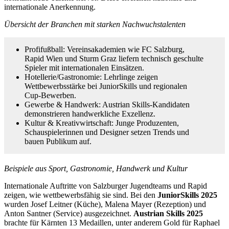
internationale Anerkennung.
Übersicht der Branchen mit starken Nachwuchstalenten
Profifußball: Vereinsakademien wie FC Salzburg,
Rapid Wien und Sturm Graz liefern technisch geschulte
Spieler mit internationalen Einsätzen.
Hotellerie/Gastronomie: Lehrlinge zeigen
Wettbewerbsstärke bei JuniorSkills und regionalen
Cup-Bewerben.
Gewerbe & Handwerk: Austrian Skills-Kandidaten
demonstrieren handwerkliche Exzellenz.
Kultur & Kreativwirtschaft: Junge Produzenten,
Schauspielerinnen und Designer setzen Trends und
bauen Publikum auf.
Beispiele aus Sport, Gastronomie, Handwerk und Kultur
Internationale Auftritte von Salzburger Jugendteams und Rapid
zeigen, wie wettbewerbsfähig sie sind. Bei den
JuniorSkills 2025
wurden Josef Leitner (Küche), Malena Mayer (Rezeption) und
Anton Santner (Service) ausgezeichnet.
Austrian Skills 2025
brachte für Kärnten 13 Medaillen, unter anderem Gold für Raphael