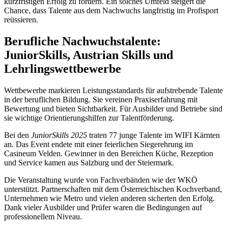
kurzfristigen Erfolg zu fordern. Ein solches Umfeld steigert die
Chance, dass Talente aus dem Nachwuchs langfristig im Profisport
reüssieren.
Berufliche Nachwuchstalente:
JuniorSkills, Austrian Skills und
Lehrlingswettbewerbe
Wettbewerbe markieren Leistungsstandards für aufstrebende Talente
in der beruflichen Bildung. Sie vereinen Praxiserfahrung mit
Bewertung und bieten Sichtbarkeit. Für Ausbilder und Betriebe sind
sie wichtige Orientierungshilfen zur Talentförderung.
Bei den
JuniorSkills 2025
traten 77 junge Talente im WIFI Kärnten
an. Das Event endete mit einer feierlichen Siegerehrung im
Casineum Velden. Gewinner in den Bereichen Küche, Rezeption
und Service kamen aus Salzburg und der Steiermark.
Die Veranstaltung wurde von Fachverbänden wie der WKÖ
unterstützt. Partnerschaften mit dem Österreichischen Kochverband,
Unternehmen wie Metro und vielen anderen sicherten den Erfolg.
Dank vieler Ausbilder und Prüfer waren die Bedingungen auf
professionellem Niveau.