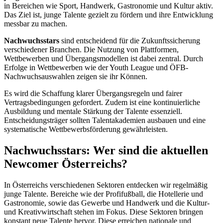
in Bereichen wie Sport, Handwerk, Gastronomie und Kultur aktiv.
Das Ziel ist, junge Talente gezielt zu fördern und ihre Entwicklung
messbar zu machen.
Nachwuchsstars
sind entscheidend für die Zukunftssicherung
verschiedener Branchen. Die Nutzung von Plattformen,
Wettbewerben und Übergangsmodellen ist dabei zentral. Durch
Erfolge in Wettbewerben wie der Youth League und ÖFB-
Nachwuchsauswahlen zeigen sie ihr Können.
Es wird die Schaffung klarer Übergangsregeln und fairer
Vertragsbedingungen gefordert. Zudem ist eine kontinuierliche
Ausbildung und mentale Stärkung der Talente essenziell.
Entscheidungsträger sollten Talentakademien ausbauen und eine
systematische Wettbewerbsförderung gewährleisten.
Nachwuchsstars: Wer sind die aktuellen
Newcomer Österreichs?
In Österreichs verschiedenen Sektoren entdecken wir regelmäßig
junge Talente. Bereiche wie der Profifußball, die Hotellerie und
Gastronomie, sowie das Gewerbe und Handwerk und die Kultur-
und Kreativwirtschaft stehen im Fokus. Diese Sektoren bringen
konstant neue Talente hervor. Diese erreichen nationale und