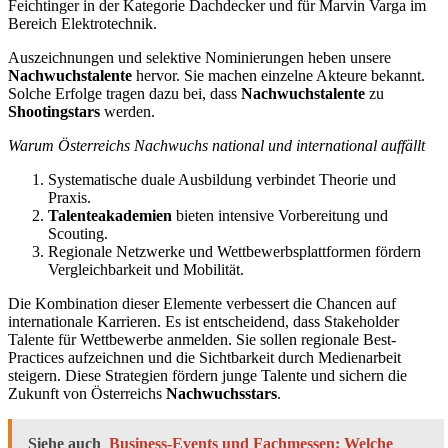
Feichtinger in der Kategorie Dachdecker und für Marvin Varga im
Bereich Elektrotechnik.
Auszeichnungen und selektive Nominierungen heben unsere
Nachwuchstalente
hervor. Sie machen einzelne Akteure bekannt.
Solche Erfolge tragen dazu bei, dass
Nachwuchstalente
zu
Shootingstars
werden.
Warum Österreichs Nachwuchs national und international auffällt
Systematische duale Ausbildung verbindet Theorie und
Praxis.
Talenteakademien
bieten intensive Vorbereitung und
Scouting.
Regionale Netzwerke und Wettbewerbsplattformen fördern
Vergleichbarkeit und Mobilität.
Die Kombination dieser Elemente verbessert die Chancen auf
internationale Karrieren. Es ist entscheidend, dass Stakeholder
Talente für Wettbewerbe anmelden. Sie sollen regionale Best-
Practices aufzeichnen und die Sichtbarkeit durch Medienarbeit
steigern. Diese Strategien fördern junge Talente und sichern die
Zukunft von Österreichs
Nachwuchsstars
.
Siehe auch
Business-Events und Fachmessen: Welche