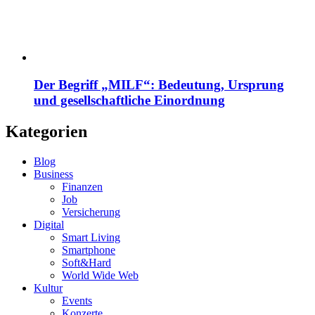
Der Begriff „MILF“: Bedeutung, Ursprung
und gesellschaftliche Einordnung
Kategorien
Blog
Business
Finanzen
Job
Versicherung
Digital
Smart Living
Smartphone
Soft&Hard
World Wide Web
Kultur
Events
Konzerte