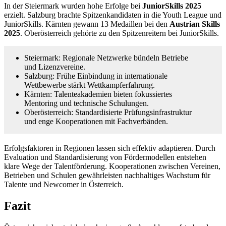
In der Steiermark wurden hohe Erfolge bei
JuniorSkills 2025
erzielt. Salzburg brachte Spitzenkandidaten in die Youth League und
JuniorSkills. Kärnten gewann 13 Medaillen bei den
Austrian Skills
2025
. Oberösterreich gehörte zu den Spitzenreitern bei JuniorSkills.
Steiermark: Regionale Netzwerke bündeln Betriebe
und Lizenzvereine.
Salzburg: Frühe Einbindung in internationale
Wettbewerbe stärkt Wettkampferfahrung.
Kärnten: Talenteakademien bieten fokussiertes
Mentoring und technische Schulungen.
Oberösterreich: Standardisierte Prüfungsinfrastruktur
und enge Kooperationen mit Fachverbänden.
Erfolgsfaktoren in Regionen lassen sich effektiv adaptieren. Durch
Evaluation und Standardisierung von Fördermodellen entstehen
klare Wege der Talentförderung. Kooperationen zwischen Vereinen,
Betrieben und Schulen gewährleisten nachhaltiges Wachstum für
Talente und Newcomer in Österreich.
Fazit