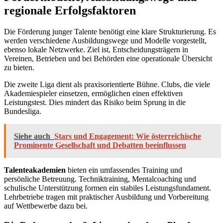
regionale Erfolgsfaktoren
Die Förderung junger Talente benötigt eine klare Strukturierung. Es
werden verschiedene Ausbildungswege und Modelle vorgestellt,
ebenso lokale Netzwerke. Ziel ist, Entscheidungsträgern in
Vereinen, Betrieben und bei Behörden eine operationale Übersicht
zu bieten.
Die zweite Liga dient als praxisorientierte Bühne. Clubs, die viele
Akademiespieler einsetzen, ermöglichen einen effektiven
Leistungstest. Dies mindert das Risiko beim Sprung in die
Bundesliga.
Siehe auch
Stars und Engagement: Wie österreichische
Prominente Gesellschaft und Debatten beeinflussen
Talenteakademien
bieten ein umfassendes Training und
persönliche Betreuung. Techniktraining, Mentalcoaching und
schulische Unterstützung formen ein stabiles Leistungsfundament.
Lehrbetriebe tragen mit praktischer Ausbildung und Vorbereitung
auf Wettbewerbe dazu bei.