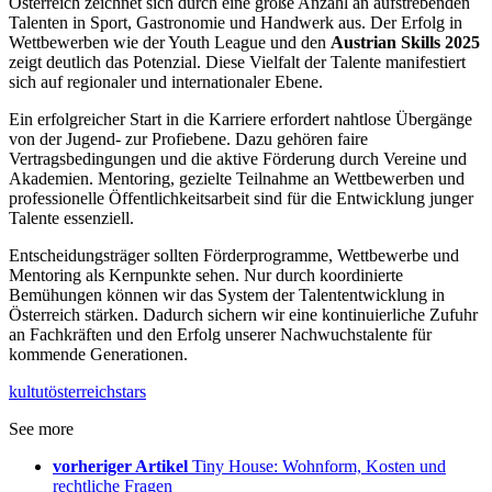
Österreich zeichnet sich durch eine große Anzahl an aufstrebenden
Talenten in Sport, Gastronomie und Handwerk aus. Der Erfolg in
Wettbewerben wie der Youth League und den
Austrian Skills 2025
zeigt deutlich das Potenzial. Diese Vielfalt der Talente manifestiert
sich auf regionaler und internationaler Ebene.
Ein erfolgreicher Start in die Karriere erfordert nahtlose Übergänge
von der Jugend- zur Profiebene. Dazu gehören faire
Vertragsbedingungen und die aktive Förderung durch Vereine und
Akademien. Mentoring, gezielte Teilnahme an Wettbewerben und
professionelle Öffentlichkeitsarbeit sind für die Entwicklung junger
Talente essenziell.
Entscheidungsträger sollten Förderprogramme, Wettbewerbe und
Mentoring als Kernpunkte sehen. Nur durch koordinierte
Bemühungen können wir das System der Talententwicklung in
Österreich stärken. Dadurch sichern wir eine kontinuierliche Zufuhr
an Fachkräften und den Erfolg unserer Nachwuchstalente für
kommende Generationen.
kultut
österreich
stars
See more
vorheriger Artikel
Tiny House: Wohnform, Kosten und
rechtliche Fragen