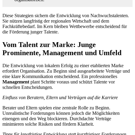
Diese Strategien sichern die Entwicklung von Nachwuchstalenten.
Sie nützen langfristig der regionalen Wirtschaft und dem
Fachkräftebedarf. Im Kern bleiben Wettbewerbe entscheidend für
die Förderung junger Talente.
Vom Talent zur Marke: Junge
Prominente, Management und Umfeld
Die Entwicklung von lokalem Erfolg zu einer etablierten Marke
erfordert Organisation. Zu Beginn sind ausgearbeitete Verträge und
eine klare Kommunikation entscheidend. Ein professionelles
Management
plant Schritte voraus und schützt Talente vor
schnellen Entscheidungen.
Einfluss von Beratern, Eltern und Verträgen auf die Karriere
Berater und Eltern spielen eine zentrale Rolle zu Beginn.
Unrealistische Forderungen können jedoch die Möglichkeiten
einengen und den Weg blockieren. Durchdachte Verträge
minimieren solche Risiken und fördern Klarheit.
Tipps für langfristige Entwicklung statt kurzfristiger Forderungen