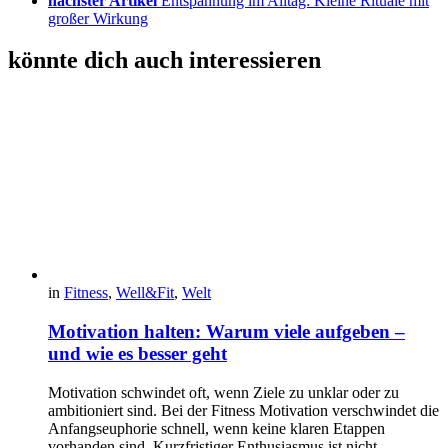
nächster Artikel
Entspannung im Alltag: Kleine Rituale mit
großer Wirkung
könnte dich auch interessieren
in
Fitness
,
Well&Fit
,
Welt
Motivation halten: Warum viele aufgeben –
und wie es besser geht
Motivation schwindet oft, wenn Ziele zu unklar oder zu
ambitioniert sind. Bei der Fitness Motivation verschwindet die
Anfangseuphorie schnell, wenn keine klaren Etappen
vorhanden sind. Kurzfristiger Enthusiasmus ist nicht