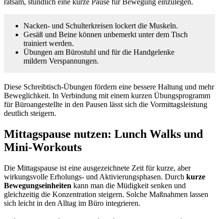
ratsam, stündlich eine kurze Pause für Bewegung einzulegen.
Nacken- und Schulterkreisen lockert die Muskeln.
Gesäß und Beine können unbemerkt unter dem Tisch
trainiert werden.
Übungen am Bürostuhl und für die Handgelenke
mildern Verspannungen.
Diese Schreibtisch-Übungen fördern eine bessere Haltung und mehr
Beweglichkeit. In Verbindung mit einem kurzen Übungsprogramm
für Büroangestellte in den Pausen lässt sich die Vormittagsleistung
deutlich steigern.
Mittagspause nutzen: Lunch Walks und
Mini-Workouts
Die Mittagspause ist eine ausgezeichnete Zeit für kurze, aber
wirkungsvolle Erholungs- und Aktivierungsphasen. Durch
kurze
Bewegungseinheiten
kann man die Müdigkeit senken und
gleichzeitig die Konzentration steigern. Solche Maßnahmen lassen
sich leicht in den Alltag im Büro integrieren.