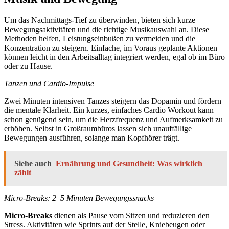
Um das Nachmittags-Tief zu überwinden, bieten sich kurze
Bewegungsaktivitäten und die richtige Musikauswahl an. Diese
Methoden helfen, Leistungseinbußen zu vermeiden und die
Konzentration zu steigern. Einfache, im Voraus geplante Aktionen
können leicht in den Arbeitsalltag integriert werden, egal ob im Büro
oder zu Hause.
Tanzen und Cardio-Impulse
Zwei Minuten intensiven Tanzes steigern das Dopamin und fördern
die mentale Klarheit. Ein kurzes, einfaches Cardio Workout kann
schon genügend sein, um die Herzfrequenz und Aufmerksamkeit zu
erhöhen. Selbst in Großraumbüros lassen sich unauffällige
Bewegungen ausführen, solange man Kopfhörer trägt.
Siehe auch
Ernährung und Gesundheit: Was wirklich
zählt
Micro-Breaks: 2–5 Minuten Bewegungssnacks
Micro-Breaks
dienen als Pause vom Sitzen und reduzieren den
Stress. Aktivitäten wie Sprints auf der Stelle, Kniebeugen oder