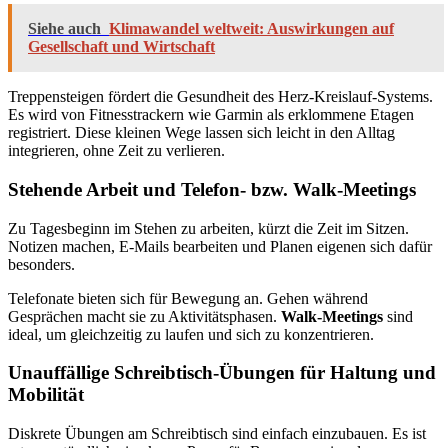
Siehe auch
Klimawandel weltweit: Auswirkungen auf
Gesellschaft und Wirtschaft
Treppensteigen fördert die Gesundheit des Herz-Kreislauf-Systems.
Es wird von Fitnesstrackern wie Garmin als erklommene Etagen
registriert. Diese kleinen Wege lassen sich leicht in den Alltag
integrieren, ohne Zeit zu verlieren.
Stehende Arbeit und Telefon- bzw. Walk-Meetings
Zu Tagesbeginn im Stehen zu arbeiten, kürzt die Zeit im Sitzen.
Notizen machen, E-Mails bearbeiten und Planen eigenen sich dafür
besonders.
Telefonate bieten sich für Bewegung an. Gehen während
Gesprächen macht sie zu Aktivitätsphasen.
Walk-Meetings
sind
ideal, um gleichzeitig zu laufen und sich zu konzentrieren.
Unauffällige Schreibtisch-Übungen für Haltung und
Mobilität
Diskrete Übungen am Schreibtisch sind einfach einzubauen. Es ist