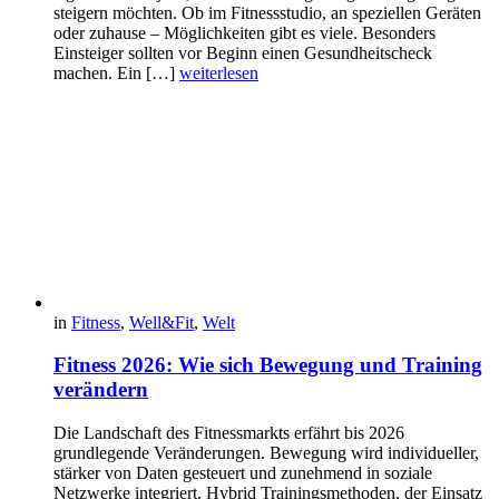
steigern möchten. Ob im Fitnessstudio, an speziellen Geräten
oder zuhause – Möglichkeiten gibt es viele. Besonders
Einsteiger sollten vor Beginn einen Gesundheitscheck
machen. Ein […]
weiterlesen
in
Fitness
,
Well&Fit
,
Welt
Fitness 2026: Wie sich Bewegung und Training
verändern
Die Landschaft des Fitnessmarkts erfährt bis 2026
grundlegende Veränderungen. Bewegung wird individueller,
stärker von Daten gesteuert und zunehmend in soziale
Netzwerke integriert. Hybrid Trainingsmethoden, der Einsatz