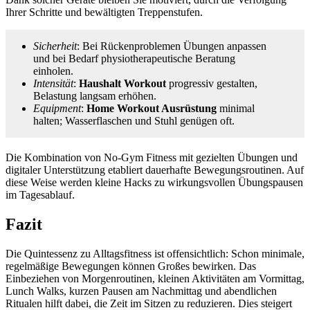
Ihrer Schritte und bewältigten Treppenstufen.
Sicherheit
: Bei Rückenproblemen Übungen anpassen
und bei Bedarf physiotherapeutische Beratung
einholen.
Intensität
:
Haushalt Workout
progressiv gestalten,
Belastung langsam erhöhen.
Equipment
:
Home Workout Ausrüstung
minimal
halten; Wasserflaschen und Stuhl genügen oft.
Die Kombination von No-Gym Fitness mit gezielten Übungen und
digitaler Unterstützung etabliert dauerhafte Bewegungsroutinen. Auf
diese Weise werden kleine Hacks zu wirkungsvollen Übungspausen
im Tagesablauf.
Fazit
Die Quintessenz zu Alltagsfitness ist offensichtlich: Schon minimale,
regelmäßige Bewegungen können Großes bewirken. Das
Einbeziehen von Morgenroutinen, kleinen Aktivitäten am Vormittag,
Lunch Walks, kurzen Pausen am Nachmittag und abendlichen
Ritualen hilft dabei, die Zeit im Sitzen zu reduzieren. Dies steigert