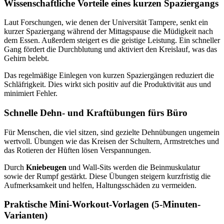
Wissenschaftliche Vorteile eines kurzen Spaziergangs
Laut Forschungen, wie denen der Universität Tampere, senkt ein
kurzer Spaziergang während der Mittagspause die Müdigkeit nach
dem Essen. Außerdem steigert es die geistige Leistung. Ein schneller
Gang fördert die Durchblutung und aktiviert den Kreislauf, was das
Gehirn belebt.
Das regelmäßige Einlegen von kurzen Spaziergängen reduziert die
Schläfrigkeit. Dies wirkt sich positiv auf die Produktivität aus und
minimiert Fehler.
Schnelle Dehn- und Kraftübungen fürs Büro
Für Menschen, die viel sitzen, sind gezielte Dehnübungen ungemein
wertvoll. Übungen wie das Kreisen der Schultern, Armstretches und
das Rotieren der Hüften lösen Verspannungen.
Durch
Kniebeugen
und Wall-Sits werden die Beinmuskulatur
sowie der Rumpf gestärkt. Diese Übungen steigern kurzfristig die
Aufmerksamkeit und helfen, Haltungsschäden zu vermeiden.
Praktische Mini-Workout-Vorlagen (5-Minuten-
Varianten)