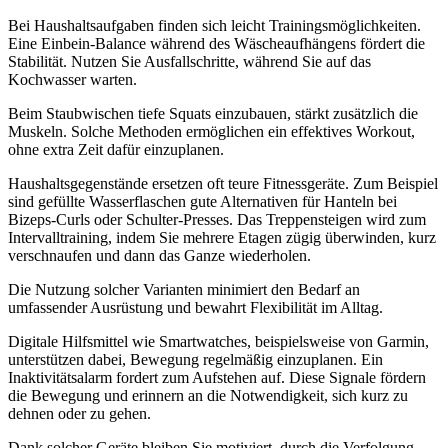
Bei Haushaltsaufgaben finden sich leicht Trainingsmöglichkeiten.
Eine Einbein-Balance während des Wäscheaufhängens fördert die
Stabilität. Nutzen Sie Ausfallschritte, während Sie auf das
Kochwasser warten.
Beim Staubwischen tiefe Squats einzubauen, stärkt zusätzlich die
Muskeln. Solche Methoden ermöglichen ein effektives Workout,
ohne extra Zeit dafür einzuplanen.
Haushaltsgegenstände ersetzen oft teure Fitnessgeräte. Zum Beispiel
sind gefüllte Wasserflaschen gute Alternativen für Hanteln bei
Bizeps-Curls oder Schulter-Presses. Das Treppensteigen wird zum
Intervalltraining, indem Sie mehrere Etagen zügig überwinden, kurz
verschnaufen und dann das Ganze wiederholen.
Die Nutzung solcher Varianten minimiert den Bedarf an
umfassender Ausrüstung und bewahrt Flexibilität im Alltag.
Digitale Hilfsmittel wie Smartwatches, beispielsweise von Garmin,
unterstützen dabei, Bewegung regelmäßig einzuplanen. Ein
Inaktivitätsalarm fordert zum Aufstehen auf. Diese Signale fördern
die Bewegung und erinnern an die Notwendigkeit, sich kurz zu
dehnen oder zu gehen.
Dank solcher Geräte bleiben Sie motiviert, durch die Verfolgung