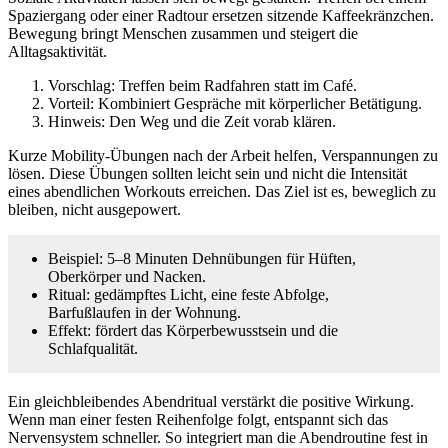
Spaziergang oder einer Radtour ersetzen sitzende Kaffeekränzchen.
Bewegung bringt Menschen zusammen und steigert die
Alltagsaktivität.
Vorschlag: Treffen beim Radfahren statt im Café.
Vorteil: Kombiniert Gespräche mit körperlicher Betätigung.
Hinweis: Den Weg und die Zeit vorab klären.
Kurze Mobility-Übungen nach der Arbeit helfen, Verspannungen zu
lösen. Diese Übungen sollten leicht sein und nicht die Intensität
eines abendlichen Workouts erreichen. Das Ziel ist es, beweglich zu
bleiben, nicht ausgepowert.
Beispiel: 5–8 Minuten Dehnübungen für Hüften,
Oberkörper und Nacken.
Ritual: gedämpftes Licht, eine feste Abfolge,
Barfußlaufen in der Wohnung.
Effekt: fördert das Körperbewusstsein und die
Schlafqualität.
Ein gleichbleibendes Abendritual verstärkt die positive Wirkung.
Wenn man einer festen Reihenfolge folgt, entspannt sich das
Nervensystem schneller. So integriert man die Abendroutine fest in