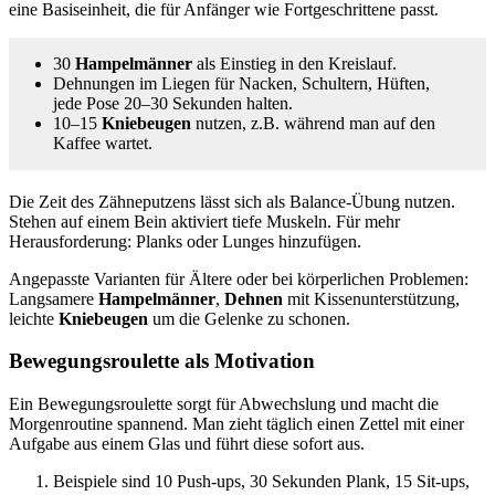
eine Basiseinheit, die für Anfänger wie Fortgeschrittene passt.
30
Hampelmänner
als Einstieg in den Kreislauf.
Dehnungen im Liegen für Nacken, Schultern, Hüften,
jede Pose 20–30 Sekunden halten.
10–15
Kniebeugen
nutzen, z.B. während man auf den
Kaffee wartet.
Die Zeit des Zähneputzens lässt sich als Balance-Übung nutzen.
Stehen auf einem Bein aktiviert tiefe Muskeln. Für mehr
Herausforderung: Planks oder Lunges hinzufügen.
Angepasste Varianten für Ältere oder bei körperlichen Problemen:
Langsamere
Hampelmänner
,
Dehnen
mit Kissenunterstützung,
leichte
Kniebeugen
um die Gelenke zu schonen.
Bewegungsroulette als Motivation
Ein Bewegungsroulette sorgt für Abwechslung und macht die
Morgenroutine spannend. Man zieht täglich einen Zettel mit einer
Aufgabe aus einem Glas und führt diese sofort aus.
Beispiele sind 10 Push-ups, 30 Sekunden Plank, 15 Sit-ups,