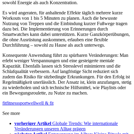
sowohl Energie als auch Konzentration.
Es wird angeraten, für anhaltende Effekte täglich mehrere kurze
Workouts von 1 bis 5 Minuten zu planen. Auch die bewusste
Nutzung von Treppen und die Einbindung kurzer Fußwege tragen
dazu bei. Die Implementierung von Erinnerungen durch
Smartwatches kann dabei unterstützen. Kurze Ganzkörperübungen,
die ohne Ausrüstung auskommen, erlauben eine flexible
Durchführung – sowohl zu Hause als auch unterwegs.
Konsequente Anwendung führt zu spürbaren Veränderungen: Man
erlebt weniger Verspannungen und eine gesteigerte mentale
Kapazität. Ebenfalls lassen sich Stresslevel minimieren und die
Schlafqualität verbessern. Auf langfristige Sicht reduziert sich
zudem das Risiko für sitzbedingte Erkrankungen. Für den Erfolg ist
Regelmäßigkeit unerlässlich. Der Ansatz ist, klein anzufangen, stetig
zu wiederholen und sich technische Hilfsmittel, wie Playlists oder
ein Bewegungsroulette, zu Nutze zu machen.
fit
fitness
sport
well
well & fit
See more
vorheriger Artikel
Globale Trends: Wie internationale
Veränderungen unseren Alltag prägen