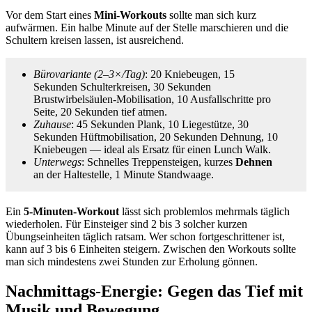
Vor dem Start eines
Mini-Workouts
sollte man sich kurz
aufwärmen. Ein halbe Minute auf der Stelle marschieren und die
Schultern kreisen lassen, ist ausreichend.
Bürovariante (2–3×/Tag)
: 20 Kniebeugen, 15
Sekunden Schulterkreisen, 30 Sekunden
Brustwirbelsäulen-Mobilisation, 10 Ausfallschritte pro
Seite, 20 Sekunden tief atmen.
Zuhause
: 45 Sekunden Plank, 10 Liegestütze, 30
Sekunden Hüftmobilisation, 20 Sekunden Dehnung, 10
Kniebeugen — ideal als Ersatz für einen Lunch Walk.
Unterwegs
: Schnelles Treppensteigen, kurzes
Dehnen
an der Haltestelle, 1 Minute Standwaage.
Ein
5-Minuten-Workout
lässt sich problemlos mehrmals täglich
wiederholen. Für Einsteiger sind 2 bis 3 solcher kurzen
Übungseinheiten täglich ratsam. Wer schon fortgeschrittener ist,
kann auf 3 bis 6 Einheiten steigern. Zwischen den Workouts sollte
man sich mindestens zwei Stunden zur Erholung gönnen.
Nachmittags-Energie: Gegen das Tief mit
Musik und Bewegung