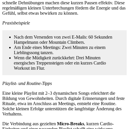
schnelle Dehnübungen machen diese kurzen Pausen effektiv. Diese
regelmäßigen kleinen Unterbrechungen fördern die Energie und das
Gefühl, selbst etwas bewirken zu können.
Praxisbeispiele
Nach dem Versenden von zwei E-Mails: 60 Sekunden
Hampelmann oder Mountain Climbers.
Am Ende eines Meetings: Zwei Minuten zu einem
Lieblingssong tanzen.
Wenn die Müdigkeit zurückkehrt: Drei Minuten
energisches Treppensteigen oder ein kurzes Cardio
Workout im Flur.
Playlist- und Routine-Tipps
Eine kleine Playlist mit 2–3 dynamischen Songs erleichtert die
Bildung von Gewohnheiten. Durch digitale Erinnerungen und feste
Rituale, etwa im Anschluss an Meetings, entsteht eine Routine.
Solche kleinen Erfolge unterstützen die langfristige Änderung des
Verhaltens.
Die Verbindung aus gezielten
Micro-Breaks
, kurzen Cardio-
Einheiten und einer passenden Playlist schafft eine wirksame