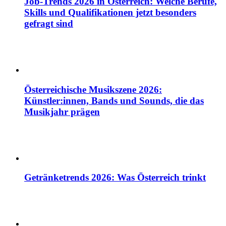
Job-Trends 2026 in Österreich: Welche Berufe,
Skills und Qualifikationen jetzt besonders
gefragt sind
Österreichische Musikszene 2026:
Künstler:innen, Bands und Sounds, die das
Musikjahr prägen
Getränketrends 2026: Was Österreich trinkt