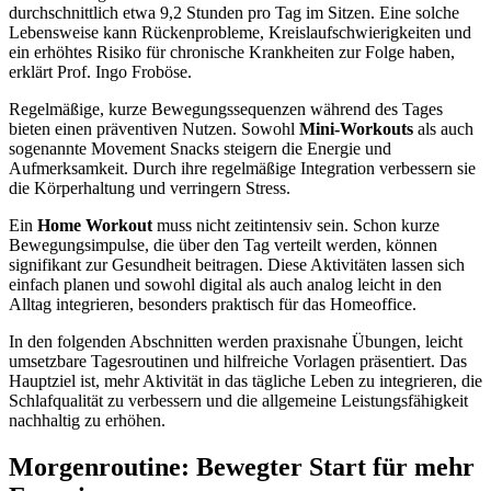
durchschnittlich etwa 9,2 Stunden pro Tag im Sitzen. Eine solche
Lebensweise kann Rückenprobleme, Kreislaufschwierigkeiten und
ein erhöhtes Risiko für chronische Krankheiten zur Folge haben,
erklärt Prof. Ingo Froböse.
Regelmäßige, kurze Bewegungssequenzen während des Tages
bieten einen präventiven Nutzen. Sowohl
Mini-Workouts
als auch
sogenannte Movement Snacks steigern die Energie und
Aufmerksamkeit. Durch ihre regelmäßige Integration verbessern sie
die Körperhaltung und verringern Stress.
Ein
Home Workout
muss nicht zeitintensiv sein. Schon kurze
Bewegungsimpulse, die über den Tag verteilt werden, können
signifikant zur Gesundheit beitragen. Diese Aktivitäten lassen sich
einfach planen und sowohl digital als auch analog leicht in den
Alltag integrieren, besonders praktisch für das Homeoffice.
In den folgenden Abschnitten werden praxisnahe Übungen, leicht
umsetzbare Tagesroutinen und hilfreiche Vorlagen präsentiert. Das
Hauptziel ist, mehr Aktivität in das tägliche Leben zu integrieren, die
Schlafqualität zu verbessern und die allgemeine Leistungsfähigkeit
nachhaltig zu erhöhen.
Morgenroutine: Bewegter Start für mehr