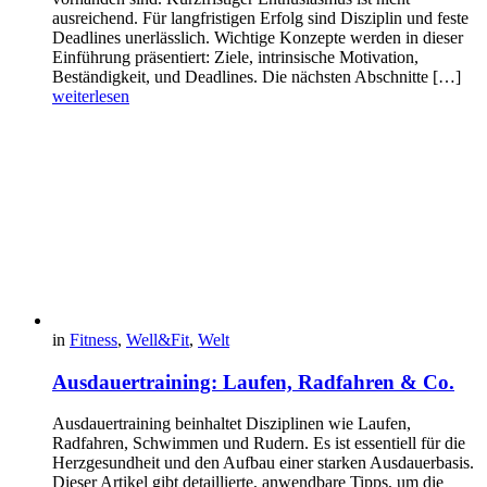
ausreichend. Für langfristigen Erfolg sind Disziplin und feste
Deadlines unerlässlich. Wichtige Konzepte werden in dieser
Einführung präsentiert: Ziele, intrinsische Motivation,
Beständigkeit, und Deadlines. Die nächsten Abschnitte […]
weiterlesen
in
Fitness
,
Well&Fit
,
Welt
Ausdauertraining: Laufen, Radfahren & Co.
Ausdauertraining beinhaltet Disziplinen wie Laufen,
Radfahren, Schwimmen und Rudern. Es ist essentiell für die
Herzgesundheit und den Aufbau einer starken Ausdauerbasis.
Dieser Artikel gibt detaillierte, anwendbare Tipps, um die