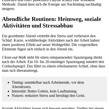
Methode. Damit lässt sich die Energie am Nachmittag nachhaltig
steigern.
Abendliche Routinen: Heimweg, soziale
Aktivitäten und Stressabbau
Ein geordneter Abend vertreibt den Stress und verbessert den
Schlaf. Kurze, wohlüberlegte Aktivitäten nach der Arbeit haben
einen positiven Effekt auf unser Wohlgefühl. Die vorgestellten
Elemente fügen sich einfach in den Abend ein.
Clean-out-Walk
steht für einen entspannenden Spaziergang direkt
nach der Arbeit. Ein 10- bis 20-minütiger Spaziergang mindert den
Cortisolspiegel. Das führt zu einem erholsameren Schlaf, ohne dass
man sich überanstrengt.
Timing: unmittelbar nach Arbeitsende, vor dem
Abendessen.
Intensität: flottes Gehen, kein Lauftraining.
Nutzen: reduziert Stress und beruhigt den Geist.
Soziale Aktivitäten lassen sich bewegt gestalten. Treffen bei einem