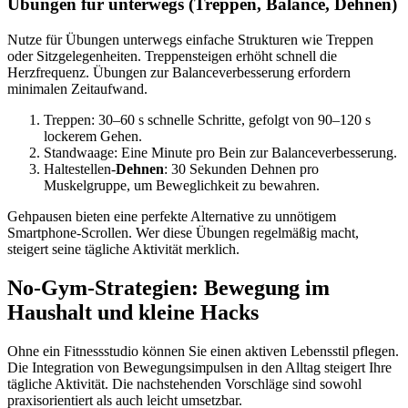
Übungen für unterwegs (Treppen, Balance, Dehnen)
Nutze für Übungen unterwegs einfache Strukturen wie Treppen
oder Sitzgelegenheiten. Treppensteigen erhöht schnell die
Herzfrequenz. Übungen zur Balanceverbesserung erfordern
minimalen Zeitaufwand.
Treppen: 30–60 s schnelle Schritte, gefolgt von 90–120 s
lockerem Gehen.
Standwaage: Eine Minute pro Bein zur Balanceverbesserung.
Haltestellen-
Dehnen
: 30 Sekunden Dehnen pro
Muskelgruppe, um Beweglichkeit zu bewahren.
Gehpausen bieten eine perfekte Alternative zu unnötigem
Smartphone-Scrollen. Wer diese Übungen regelmäßig macht,
steigert seine tägliche Aktivität merklich.
No-Gym-Strategien: Bewegung im
Haushalt und kleine Hacks
Ohne ein Fitnessstudio können Sie einen aktiven Lebensstil pflegen.
Die Integration von Bewegungsimpulsen in den Alltag steigert Ihre
tägliche Aktivität. Die nachstehenden Vorschläge sind sowohl
praxisorientiert als auch leicht umsetzbar.