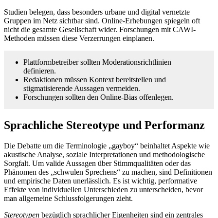
Studien belegen, dass besonders urbane und digital vernetzte
Gruppen im Netz sichtbar sind. Online-Erhebungen spiegeln oft
nicht die gesamte Gesellschaft wider. Forschungen mit CAWI-
Methoden müssen diese Verzerrungen einplanen.
Plattformbetreiber sollten Moderationsrichtlinien
definieren.
Redaktionen müssen Kontext bereitstellen und
stigmatisierende Aussagen vermeiden.
Forschungen sollten den Online-Bias offenlegen.
Sprachliche Stereotype und Performanz
Die Debatte um die Terminologie „gayboy“ beinhaltet Aspekte wie
akustische Analyse, soziale Interpretationen und methodologische
Sorgfalt. Um valide Aussagen über Stimmqualitäten oder das
Phänomen des „schwulen Sprechens“ zu machen, sind Definitionen
und empirische Daten unerlässlich. Es ist wichtig, performative
Effekte von individuellen Unterschieden zu unterscheiden, bevor
man allgemeine Schlussfolgerungen zieht.
Stereotypen
bezüglich sprachlicher Eigenheiten sind ein zentrales