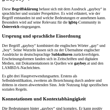
Diese
Begriffsklärung
befasst sich mit dem Ausdruck „gayboy“ in
sprachlicher und sozialer Perspektive. Es wird erläutert, wie der
Begriff entstanden ist und welche Bedeutungen er annehmen kann.
Besonders wird auf seine Relevanz für die
lgbtq
-Community in
Österreich
eingegangen.
Ursprung und sprachliche Einordnung
Der Begriff „gayboy“ kombiniert die englischen Wörter „gay“ und
„boy“. Seine Wurzeln lassen sich zu der Übernahme englischer
Ausdrücke in deutschsprachige
Subkulturen
zurückverfolgen.
Erscheinungsformen fanden sich in Zeitschriften und digitalen
Medien, mit Dokumentationen in Quellen wie
gayboy
.at und den
LAMBDA-Nachrichten.
Es gibt drei Hauptverwendungsarten. Erstens als
Selbstidentifikation, zweitens als Bezeichnung durch andere und
drittens in einem abwertenden Sinn. Jede Nutzung folgt spezifischen
sozialen Regeln.
Konnotationen und Kontextabhängigkeit
Die Bedeutungen hinter „gayboy“ sind komplex. Er kann positiv