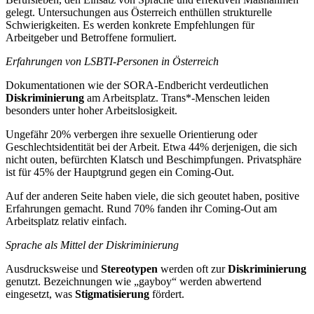
gelegt. Untersuchungen aus Österreich enthüllen strukturelle
Schwierigkeiten. Es werden konkrete Empfehlungen für
Arbeitgeber und Betroffene formuliert.
Erfahrungen von LSBTI-Personen in Österreich
Dokumentationen wie der SORA-Endbericht verdeutlichen
Diskriminierung
am Arbeitsplatz. Trans*-Menschen leiden
besonders unter hoher Arbeitslosigkeit.
Ungefähr 20% verbergen ihre sexuelle Orientierung oder
Geschlechtsidentität bei der Arbeit. Etwa 44% derjenigen, die sich
nicht outen, befürchten Klatsch und Beschimpfungen. Privatsphäre
ist für 45% der Hauptgrund gegen ein Coming-Out.
Auf der anderen Seite haben viele, die sich geoutet haben, positive
Erfahrungen gemacht. Rund 70% fanden ihr Coming-Out am
Arbeitsplatz relativ einfach.
Sprache als Mittel der Diskriminierung
Ausdrucksweise und
Stereotypen
werden oft zur
Diskriminierung
genutzt. Bezeichnungen wie „gayboy“ werden abwertend
eingesetzt, was
Stigmatisierung
fördert.