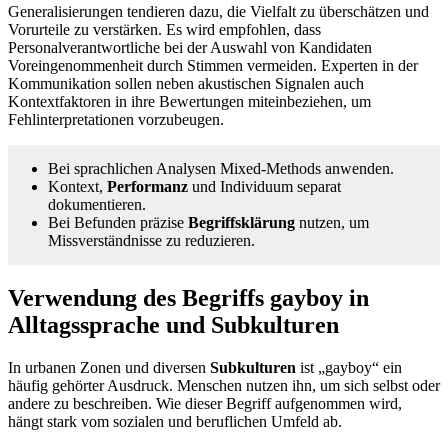
Generalisierungen tendieren dazu, die Vielfalt zu überschätzen und
Vorurteile zu verstärken. Es wird empfohlen, dass
Personalverantwortliche bei der Auswahl von Kandidaten
Voreingenommenheit durch Stimmen vermeiden. Experten in der
Kommunikation sollen neben akustischen Signalen auch
Kontextfaktoren in ihre Bewertungen miteinbeziehen, um
Fehlinterpretationen vorzubeugen.
Bei sprachlichen Analysen Mixed‑Methods anwenden.
Kontext,
Performanz
und Individuum separat
dokumentieren.
Bei Befunden präzise
Begriffsklärung
nutzen, um
Missverständnisse zu reduzieren.
Verwendung des Begriffs gayboy in
Alltagssprache und Subkulturen
In urbanen Zonen und diversen
Subkulturen
ist „gayboy“ ein
häufig gehörter Ausdruck. Menschen nutzen ihn, um sich selbst oder
andere zu beschreiben. Wie dieser Begriff aufgenommen wird,
hängt stark vom sozialen und beruflichen Umfeld ab.