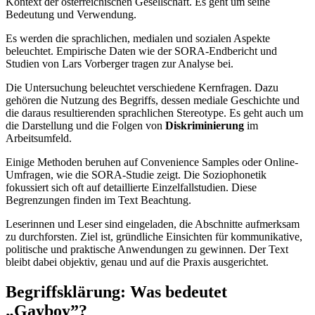
Kontext der österreichischen Gesellschaft. Es geht um seine
Bedeutung und Verwendung.
Es werden die sprachlichen, medialen und sozialen Aspekte
beleuchtet. Empirische Daten wie der SORA-Endbericht und
Studien von Lars Vorberger tragen zur Analyse bei.
Die Untersuchung beleuchtet verschiedene Kernfragen. Dazu
gehören die Nutzung des Begriffs, dessen mediale Geschichte und
die daraus resultierenden sprachlichen Stereotype. Es geht auch um
die Darstellung und die Folgen von
Diskriminierung
im
Arbeitsumfeld.
Einige Methoden beruhen auf Convenience Samples oder Online-
Umfragen, wie die SORA-Studie zeigt. Die Soziophonetik
fokussiert sich oft auf detaillierte Einzelfallstudien. Diese
Begrenzungen finden im Text Beachtung.
Leserinnen und Leser sind eingeladen, die Abschnitte aufmerksam
zu durchforsten. Ziel ist, gründliche Einsichten für kommunikative,
politische und praktische Anwendungen zu gewinnen. Der Text
bleibt dabei objektiv, genau und auf die Praxis ausgerichtet.
Begriffsklärung: Was bedeutet
„Gayboy”?