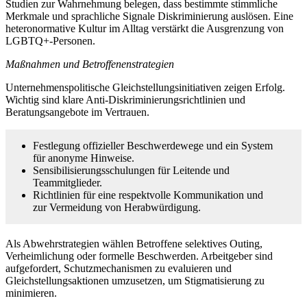
Studien zur Wahrnehmung belegen, dass bestimmte stimmliche
Merkmale und sprachliche Signale Diskriminierung auslösen. Eine
heteronormative Kultur im Alltag verstärkt die Ausgrenzung von
LGBTQ+-Personen.
Maßnahmen und Betroffenenstrategien
Unternehmenspolitische Gleichstellungsinitiativen zeigen Erfolg.
Wichtig sind klare Anti-Diskriminierungsrichtlinien und
Beratungsangebote im Vertrauen.
Festlegung offizieller Beschwerdewege und ein System
für anonyme Hinweise.
Sensibilisierungsschulungen für Leitende und
Teammitglieder.
Richtlinien für eine respektvolle Kommunikation und
zur Vermeidung von Herabwürdigung.
Als Abwehrstrategien wählen Betroffene selektives Outing,
Verheimlichung oder formelle Beschwerden. Arbeitgeber sind
aufgefordert, Schutzmechanismen zu evaluieren und
Gleichstellungsaktionen umzusetzen, um Stigmatisierung zu
minimieren.