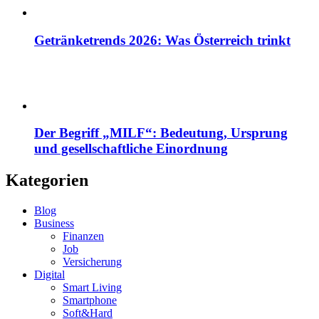
Getränketrends 2026: Was Österreich trinkt
Der Begriff „MILF“: Bedeutung, Ursprung
und gesellschaftliche Einordnung
Kategorien
Blog
Business
Finanzen
Job
Versicherung
Digital
Smart Living
Smartphone
Soft&Hard