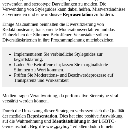
verwenden und stereotype Darstellungen zu meiden. Die
Verwendung von Styleguides kann dabei helfen, Missverständnisse
zu vermeiden und eine inklusive
Repräsentation
zu fördern.
Einige Maßnahmen beinhalten die Diversifizierung von
Redaktionsteams, transparente Moderationsverfahren und das
Einbeziehen der Stimmen Betroffener. Veranstalter sollten
Diversitätskriterien in ihre Programmplanung miteinbeziehen.
Implementieren Sie verbindliche Styleguides zur
begriffsklärung.
Laden Sie Betroffene ein; lassen Sie marginalisierte
Stimmen zu Wort kommen.
Prüfen Sie Moderations- und Beschwerdeprozesse auf
Transparenz und Wirksamkeit.
Medien tragen Verantwortung, da performative Stereotype viral
verstärkt werden können.
Durch die Umsetzung dieser Strategien verbessert sich die Qualität
der medialen
Repräsentation
. Dies hat eine positive Auswirkung
auf die Wahrnehmung und
Identitätsbildung
in der LGBTQ-
Gemeinschaft. Begriffe wie „gayboy“ erhalten dadurch mehr