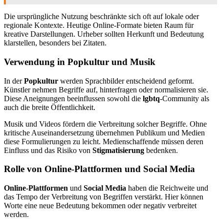
Die ursprüngliche Nutzung beschränkte sich oft auf lokale oder
regionale Kontexte. Heutige Online-Formate bieten Raum für
kreative Darstellungen. Urheber sollten Herkunft und Bedeutung
klarstellen, besonders bei Zitaten.
Verwendung in Popkultur und Musik
In der
Popkultur
werden Sprachbilder entscheidend geformt.
Künstler nehmen Begriffe auf, hinterfragen oder normalisieren sie.
Diese Aneignungen beeinflussen sowohl die
lgbtq
-Community als
auch die breite Öffentlichkeit.
Musik und Videos fördern die Verbreitung solcher Begriffe. Ohne
kritische Auseinandersetzung übernehmen Publikum und Medien
diese Formulierungen zu leicht. Medienschaffende müssen deren
Einfluss und das Risiko von
Stigmatisierung
bedenken.
Rolle von Online-Plattformen und Social Media
Online-Plattformen
und
Social Media
haben die Reichweite und
das Tempo der Verbreitung von Begriffen verstärkt. Hier können
Worte eine neue Bedeutung bekommen oder negativ verbreitet
werden.