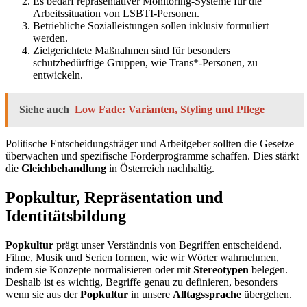
Es bedarf repräsentativer Monitoring-Systeme für die
Arbeitssituation von LSBTI-Personen.
Betriebliche Sozialleistungen sollen inklusiv formuliert
werden.
Zielgerichtete Maßnahmen sind für besonders
schutzbedürftige Gruppen, wie Trans*-Personen, zu
entwickeln.
Siehe auch
Low Fade: Varianten, Styling und Pflege
Politische Entscheidungsträger und Arbeitgeber sollten die Gesetze
überwachen und spezifische Förderprogramme schaffen. Dies stärkt
die
Gleichbehandlung
in Österreich nachhaltig.
Popkultur, Repräsentation und
Identitätsbildung
Popkultur
prägt unser Verständnis von Begriffen entscheidend.
Filme, Musik und Serien formen, wie wir Wörter wahrnehmen,
indem sie Konzepte normalisieren oder mit
Stereotypen
belegen.
Deshalb ist es wichtig, Begriffe genau zu definieren, besonders
wenn sie aus der
Popkultur
in unsere
Alltagssprache
übergehen.