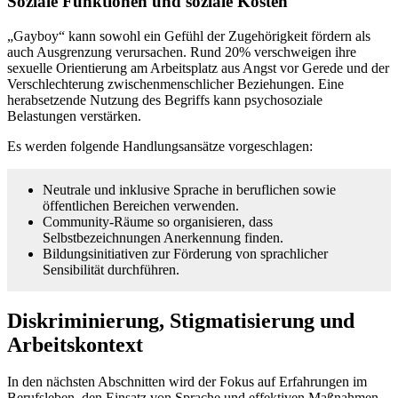
Soziale Funktionen und soziale Kosten
„Gayboy“ kann sowohl ein Gefühl der Zugehörigkeit fördern als
auch Ausgrenzung verursachen. Rund 20% verschweigen ihre
sexuelle Orientierung am Arbeitsplatz aus Angst vor Gerede und der
Verschlechterung zwischenmenschlicher Beziehungen. Eine
herabsetzende Nutzung des Begriffs kann psychosoziale
Belastungen verstärken.
Es werden folgende Handlungsansätze vorgeschlagen:
Neutrale und inklusive Sprache in beruflichen sowie
öffentlichen Bereichen verwenden.
Community-Räume so organisieren, dass
Selbstbezeichnungen Anerkennung finden.
Bildungsinitiativen zur Förderung von sprachlicher
Sensibilität durchführen.
Diskriminierung, Stigmatisierung und
Arbeitskontext
In den nächsten Abschnitten wird der Fokus auf Erfahrungen im
Berufsleben, den Einsatz von Sprache und effektiven Maßnahmen