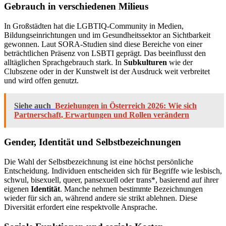
Gebrauch in verschiedenen Milieus
In Großstädten hat die LGBTIQ-Community in Medien,
Bildungseinrichtungen und im Gesundheitssektor an Sichtbarkeit
gewonnen. Laut SORA-Studien sind diese Bereiche von einer
beträchtlichen Präsenz von LSBTI geprägt. Das beeinflusst den
alltäglichen Sprachgebrauch stark. In
Subkulturen
wie der
Clubszene oder in der Kunstwelt ist der Ausdruck weit verbreitet
und wird offen genutzt.
Siehe auch
Beziehungen in Österreich 2026: Wie sich
Partnerschaft, Erwartungen und Rollen verändern
Gender, Identität und Selbstbezeichnungen
Die Wahl der Selbstbezeichnung ist eine höchst persönliche
Entscheidung. Individuen entscheiden sich für Begriffe wie lesbisch,
schwul, bisexuell, queer, pansexuell oder trans*, basierend auf ihrer
eigenen
Identität
. Manche nehmen bestimmte Bezeichnungen
wieder für sich an, während andere sie strikt ablehnen. Diese
Diversität erfordert eine respektvolle Ansprache.