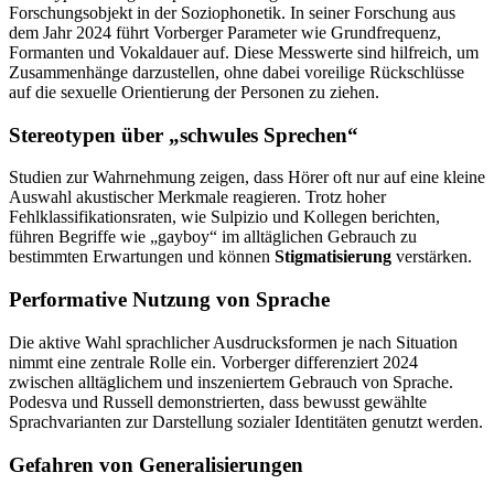
Forschungsobjekt in der Soziophonetik. In seiner Forschung aus
dem Jahr 2024 führt Vorberger Parameter wie Grundfrequenz,
Formanten und Vokaldauer auf. Diese Messwerte sind hilfreich, um
Zusammenhänge darzustellen, ohne dabei voreilige Rückschlüsse
auf die sexuelle Orientierung der Personen zu ziehen.
Stereotypen über „schwules Sprechen“
Studien zur Wahrnehmung zeigen, dass Hörer oft nur auf eine kleine
Auswahl akustischer Merkmale reagieren. Trotz hoher
Fehlklassifikationsraten, wie Sulpizio und Kollegen berichten,
führen Begriffe wie „gayboy“ im alltäglichen Gebrauch zu
bestimmten Erwartungen und können
Stigmatisierung
verstärken.
Performative Nutzung von Sprache
Die aktive Wahl sprachlicher Ausdrucksformen je nach Situation
nimmt eine zentrale Rolle ein. Vorberger differenziert 2024
zwischen alltäglichem und inszeniertem Gebrauch von Sprache.
Podesva und Russell demonstrierten, dass bewusst gewählte
Sprachvarianten zur Darstellung sozialer Identitäten genutzt werden.
Gefahren von Generalisierungen