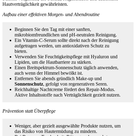
Hautverträglichkeit gewährleisten.
Aufbau einer effektiven Morgen‑ und Abendroutine
Beginnen Sie den Tag mit einer sanften,
mikrobiomfreundlichen und pH‑neutralen Reinigung.
Ein Vitamin‑C‑Serum sollte direkt nach der Reinigung
aufgetragen werden, um antioxidativen Schutz zu
bieten.
Verwenden Sie Feuchtigkeitspflege mit Hyaluron und
Lipiden, um die Hautbarriere zu stärken.
Einen Breitspektrum‑Sonnenschutz täglich anwenden,
auch wenn der Himmel bewölkt ist.
Entfernen Sie abends gründlich Make‑up und
Sonnenschutz
, gefolgt von regenerativen Seren.
Reichhaltige Nachtcreme fördert den Repair‑Modus.
Aktive Inhaltsstoffe nach Verträglichkeit gezielt nutzen.
Prävention statt Überpflege
Weniger, aber gezielt ausgewählte Produkte nutzen, um
das Risiko von Hautermüdung zu mindern.