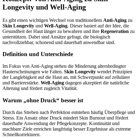
Longevity und Well‑Aging
Es gibt einen wichtigen Wechsel von traditionellem
Anti-Aging
zu
Skin Longevity
und
Well‑Aging
. Dieser basiert auf der Idee, die
Gesundheit der Haut länger zu bewahren und ihre
Regeneration
zu
unterstützen. Dabei sind Ansätze gefragt, die biologisch
nachvollziehbar, schonend und dauerhaft anwendbar sind.
Definition und Unterschiede
Im Fokus von Anti-Aging stehen die Minderung altersbedingter
Hauterscheinungen wie Falten.
Skin Longevity
wendet Prinzipien
der Langlebigkeit auf die Haut an, mit Schwerpunkt auf zellulärer
und Barrierestärke.
Well‑Aging
dagegen akzeptiert die natürliche
Alterung und fördert zugleich Vitalität.
Warum „ohne Druck“ besser ist
Durch das Streben nach Perfektion entstehen häufig Überpflege und
Stress. Ein Ansatz ohne Druck mindert Skin Burnout und fördert
dauerhafte Anwendung der Pflegekonzepte. Kontinuität und
machbare Ziele erreichen langfristig besser Ergebnisse als extreme
Schnellkorrekturen.