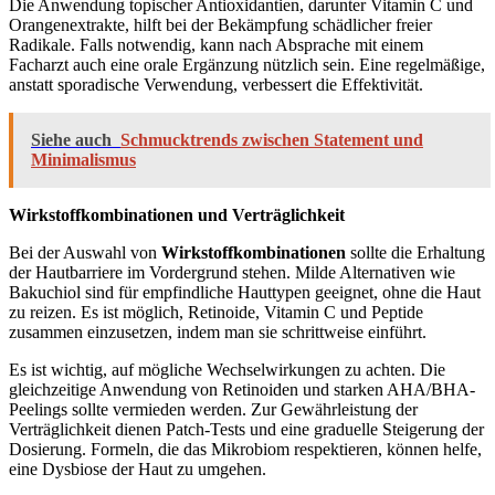
Die Anwendung topischer Antioxidantien, darunter Vitamin C und
Orangenextrakte, hilft bei der Bekämpfung schädlicher freier
Radikale. Falls notwendig, kann nach Absprache mit einem
Facharzt auch eine orale Ergänzung nützlich sein. Eine regelmäßige,
anstatt sporadische Verwendung, verbessert die Effektivität.
Siehe auch
Schmucktrends zwischen Statement und
Minimalismus
Wirkstoffkombinationen und Verträglichkeit
Bei der Auswahl von
Wirkstoffkombinationen
sollte die Erhaltung
der Hautbarriere im Vordergrund stehen. Milde Alternativen wie
Bakuchiol sind für empfindliche Hauttypen geeignet, ohne die Haut
zu reizen. Es ist möglich, Retinoide, Vitamin C und Peptide
zusammen einzusetzen, indem man sie schrittweise einführt.
Es ist wichtig, auf mögliche Wechselwirkungen zu achten. Die
gleichzeitige Anwendung von Retinoiden und starken AHA/BHA-
Peelings sollte vermieden werden. Zur Gewährleistung der
Verträglichkeit dienen Patch-Tests und eine graduelle Steigerung der
Dosierung. Formeln, die das Mikrobiom respektieren, können helfe,
eine Dysbiose der Haut zu umgehen.