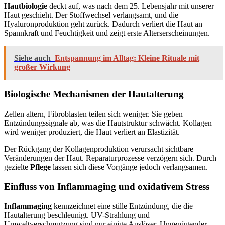
Hautbiologie
deckt auf, was nach dem 25. Lebensjahr mit unserer
Haut geschieht. Der Stoffwechsel verlangsamt, und die
Hyaluronproduktion geht zurück. Dadurch verliert die Haut an
Spannkraft und Feuchtigkeit und zeigt erste Alterserscheinungen.
Siehe auch
Entspannung im Alltag: Kleine Rituale mit
großer Wirkung
Biologische Mechanismen der Hautalterung
Zellen altern, Fibroblasten teilen sich weniger. Sie geben
Entzündungssignale ab, was die Hautstruktur schwächt. Kollagen
wird weniger produziert, die Haut verliert an Elastizität.
Der Rückgang der Kollagenproduktion verursacht sichtbare
Veränderungen der Haut. Reparaturprozesse verzögern sich. Durch
gezielte
Pflege
lassen sich diese Vorgänge jedoch verlangsamen.
Einfluss von Inflammaging und oxidativem Stress
Inflammaging
kennzeichnet eine stille Entzündung, die die
Hautalterung beschleunigt. UV-Strahlung und
Umweltverschmutzung sind nur einige Auslöser. Ungenügender