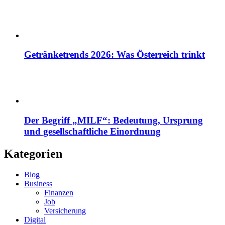
Getränketrends 2026: Was Österreich trinkt
Der Begriff „MILF“: Bedeutung, Ursprung
und gesellschaftliche Einordnung
Kategorien
Blog
Business
Finanzen
Job
Versicherung
Digital