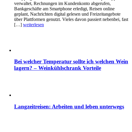
verwaltet, Rechnungen im Kundenkonto abgerufen,
Bankgeschäfte am Smartphone erledigt, Reisen online
geplant, Nachrichten digital gelesen und Freizeitangebote
über Plattformen genutzt. Vieles davon passiert nebenbei, fast
[…]
weiterlesen
Bei welcher Temperatur sollte ich welchen Wein
lagern? – Weinkühlschrank Vorteile
Langzeitreisen: Arbeiten und leben unterwegs