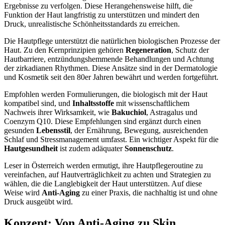
Ergebnisse zu verfolgen. Diese Herangehensweise hilft, die
Funktion der Haut langfristig zu unterstützen und mindert den
Druck, unrealistische Schönheitsstandards zu erreichen.
Die Hautpflege unterstützt die natürlichen biologischen Prozesse der
Haut. Zu den Kernprinzipien gehören
Regeneration
, Schutz der
Hautbarriere, entzündungshemmende Behandlungen und Achtung
der zirkadianen Rhythmen. Diese Ansätze sind in der Dermatologie
und Kosmetik seit den 80er Jahren bewährt und werden fortgeführt.
Empfohlen werden Formulierungen, die biologisch mit der Haut
kompatibel sind, und
Inhaltsstoffe
mit wissenschaftlichem
Nachweis ihrer Wirksamkeit, wie
Bakuchiol
, Astragalus und
Coenzym Q10. Diese Empfehlungen sind ergänzt durch einen
gesunden
Lebensstil
, der Ernährung, Bewegung, ausreichenden
Schlaf und Stressmanagement umfasst. Ein wichtiger Aspekt für die
Hautgesundheit
ist zudem adäquater
Sonnenschutz
.
Leser in Österreich werden ermutigt, ihre Hautpflegeroutine zu
vereinfachen, auf Hautverträglichkeit zu achten und Strategien zu
wählen, die die Langlebigkeit der Haut unterstützen. Auf diese
Weise wird
Anti-Aging
zu einer Praxis, die nachhaltig ist und ohne
Druck ausgeübt wird.
Konzept: Von Anti-Aging zu Skin