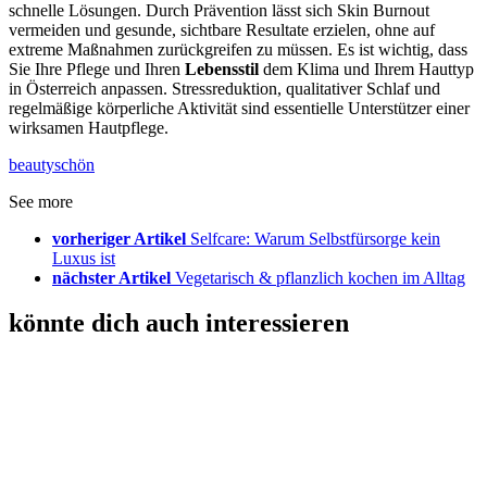
schnelle Lösungen. Durch Prävention lässt sich Skin Burnout
vermeiden und gesunde, sichtbare Resultate erzielen, ohne auf
extreme Maßnahmen zurückgreifen zu müssen. Es ist wichtig, dass
Sie Ihre Pflege und Ihren
Lebensstil
dem Klima und Ihrem Hauttyp
in Österreich anpassen. Stressreduktion, qualitativer Schlaf und
regelmäßige körperliche Aktivität sind essentielle Unterstützer einer
wirksamen Hautpflege.
beauty
schön
See more
vorheriger Artikel
Selfcare: Warum Selbstfürsorge kein
Luxus ist
nächster Artikel
Vegetarisch & pflanzlich kochen im Alltag
könnte dich auch interessieren