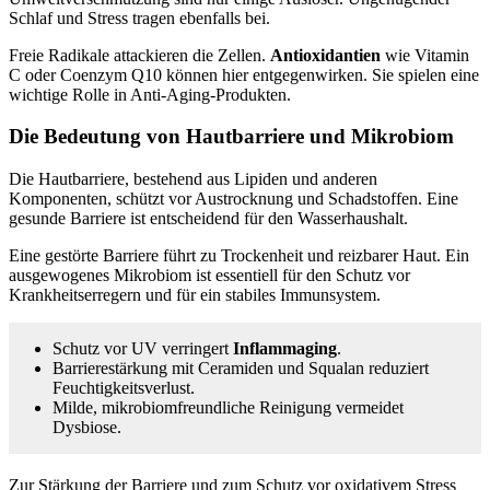
Schlaf und Stress tragen ebenfalls bei.
Freie Radikale attackieren die Zellen.
Antioxidantien
wie Vitamin
C oder Coenzym Q10 können hier entgegenwirken. Sie spielen eine
wichtige Rolle in Anti-Aging-Produkten.
Die Bedeutung von Hautbarriere und Mikrobiom
Die Hautbarriere, bestehend aus Lipiden und anderen
Komponenten, schützt vor Austrocknung und Schadstoffen. Eine
gesunde Barriere ist entscheidend für den Wasserhaushalt.
Eine gestörte Barriere führt zu Trockenheit und reizbarer Haut. Ein
ausgewogenes Mikrobiom ist essentiell für den Schutz vor
Krankheitserregern und für ein stabiles Immunsystem.
Schutz vor UV verringert
Inflammaging
.
Barrierestärkung mit Ceramiden und Squalan reduziert
Feuchtigkeitsverlust.
Milde, mikrobiomfreundliche Reinigung vermeidet
Dysbiose.
Zur Stärkung der Barriere und zum Schutz vor oxidativem Stress