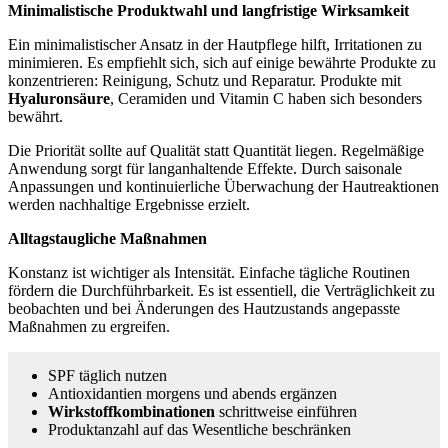
Minimalistische Produktwahl und langfristige Wirksamkeit
Ein minimalistischer Ansatz in der Hautpflege hilft, Irritationen zu
minimieren. Es empfiehlt sich, sich auf einige bewährte Produkte zu
konzentrieren: Reinigung, Schutz und Reparatur. Produkte mit
Hyaluronsäure
, Ceramiden und Vitamin C haben sich besonders
bewährt.
Die Priorität sollte auf Qualität statt Quantität liegen. Regelmäßige
Anwendung sorgt für langanhaltende Effekte. Durch saisonale
Anpassungen und kontinuierliche Überwachung der Hautreaktionen
werden nachhaltige Ergebnisse erzielt.
Alltagstaugliche Maßnahmen
Konstanz ist wichtiger als Intensität. Einfache tägliche Routinen
fördern die Durchführbarkeit. Es ist essentiell, die Verträglichkeit zu
beobachten und bei Änderungen des Hautzustands angepasste
Maßnahmen zu ergreifen.
SPF täglich nutzen
Antioxidantien morgens und abends ergänzen
Wirkstoffkombinationen
schrittweise einführen
Produktanzahl auf das Wesentliche beschränken