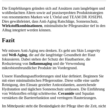
Die Empfehlungen gründen sich auf Ansätzen zum langlebigen und
wohlbedachten Altern sowie auf praxiserprobten Produktstrategien
von renommierten Marken wie L’Oréal und TEAM DR JOSEPH.
Dies gewährleistet, dass Anti-Aging Ratschläge, Sonnenschutz,
Wirkstoffkombinationen
, minimalistische Pflegeansätze tief in den
Alltag integriert werden können.
Fazit
Wir müssen Anti-Aging neu denken. Es geht um Skin Longevity
und
Well‑Aging
, die auf die langfristige Gesundheit der Haut
fokussieren. Dabei stehen der Schutz der Hautbarriere, die
Reduzierung von
Inflammaging
und die Verwendung
mikrobiomfreundlicher Produkte im Vordergrund.
Unsere Handlungsaufforderungen sind klar definiert. Beginnen Sie
mit einer minimalistischen Pflegeroutine. Diese sollte eine sanfte
Reinigung, den Einsatz gezielter Antioxidantien, ausreichende
Hydratation und täglichen Sonnenschutz umfassen. Die Einführung
von Wirkstoffen erfolgt schrittweise.
Ceramide
und Squalan
verstärken die Barrierefunktion und verringern Hautreizungen.
Im Mittelpunkt steht die Beständigkeit der Pflege über die Zeit, nicht