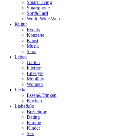
Smart Living
Smartphone
Soft&Hard
World Wide Web
Kultur
Events
Konzerte
Kunst
Musik
Stars
Leben
Garten
Interior
Lifestyle
Mobillity
Wohnen
Lecker
Essen&Trinken
Kochen
Liebe&So
Beziehung
Dating
Familie
Kinder
Sex