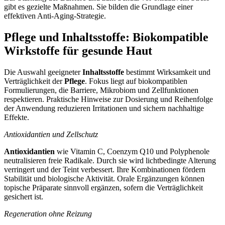
gibt es gezielte Maßnahmen. Sie bilden die Grundlage einer
effektiven Anti-Aging-Strategie.
Pflege und Inhaltsstoffe: Biokompatible
Wirkstoffe für gesunde Haut
Die Auswahl geeigneter
Inhaltsstoffe
bestimmt Wirksamkeit und
Verträglichkeit der
Pflege
. Fokus liegt auf biokompatiblen
Formulierungen, die Barriere, Mikrobiom und Zellfunktionen
respektieren. Praktische Hinweise zur Dosierung und Reihenfolge
der Anwendung reduzieren Irritationen und sichern nachhaltige
Effekte.
Antioxidantien und Zellschutz
Antioxidantien
wie Vitamin C, Coenzym Q10 und Polyphenole
neutralisieren freie Radikale. Durch sie wird lichtbedingte Alterung
verringert und der Teint verbessert. Ihre Kombinationen fördern
Stabilität und biologische Aktivität. Orale Ergänzungen können
topische Präparate sinnvoll ergänzen, sofern die Verträglichkeit
gesichert ist.
Regeneration ohne Reizung