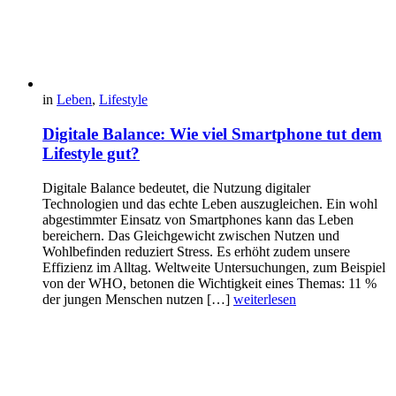
in
Leben
,
Lifestyle
Digitale Balance: Wie viel Smartphone tut dem
Lifestyle gut?
Digitale Balance bedeutet, die Nutzung digitaler
Technologien und das echte Leben auszugleichen. Ein wohl
abgestimmter Einsatz von Smartphones kann das Leben
bereichern. Das Gleichgewicht zwischen Nutzen und
Wohlbefinden reduziert Stress. Es erhöht zudem unsere
Effizienz im Alltag. Weltweite Untersuchungen, zum Beispiel
von der WHO, betonen die Wichtigkeit eines Themas: 11 %
der jungen Menschen nutzen […]
weiterlesen