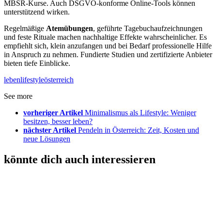
MBSR‑Kurse. Auch DSGVO‑konforme Online-Tools können
unterstützend wirken.
Regelmäßige
Atemübungen
, geführte Tagebuchaufzeichnungen
und feste Rituale machen nachhaltige Effekte wahrscheinlicher. Es
empfiehlt sich, klein anzufangen und bei Bedarf professionelle Hilfe
in Anspruch zu nehmen. Fundierte Studien und zertifizierte Anbieter
bieten tiefe Einblicke.
leben
lifestyle
österreich
See more
vorheriger Artikel
Minimalismus als Lifestyle: Weniger
besitzen, besser leben?
nächster Artikel
Pendeln in Österreich: Zeit, Kosten und
neue Lösungen
könnte dich auch interessieren