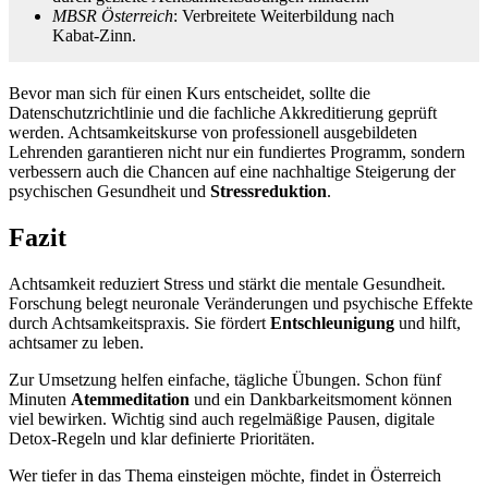
MBSR Österreich
: Verbreitete Weiterbildung nach
Kabat-Zinn.
Bevor man sich für einen Kurs entscheidet, sollte die
Datenschutzrichtlinie und die fachliche Akkreditierung geprüft
werden. Achtsamkeitskurse von professionell ausgebildeten
Lehrenden garantieren nicht nur ein fundiertes Programm, sondern
verbessern auch die Chancen auf eine nachhaltige Steigerung der
psychischen Gesundheit und
Stressreduktion
.
Fazit
Achtsamkeit reduziert Stress und stärkt die mentale Gesundheit.
Forschung belegt neuronale Veränderungen und psychische Effekte
durch Achtsamkeitspraxis. Sie fördert
Entschleunigung
und hilft,
achtsamer zu leben.
Zur Umsetzung helfen einfache, tägliche Übungen. Schon fünf
Minuten
Atemmeditation
und ein Dankbarkeitsmoment können
viel bewirken. Wichtig sind auch regelmäßige Pausen, digitale
Detox-Regeln und klar definierte Prioritäten.
Wer tiefer in das Thema einsteigen möchte, findet in Österreich