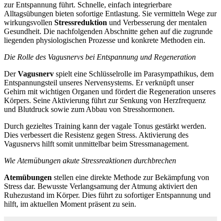
zur Entspannung führt. Schnelle, einfach integrierbare
Alltagsübungen bieten sofortige Entlastung. Sie vermitteln Wege zur
wirkungsvollen
Stressreduktion
und Verbesserung der mentalen
Gesundheit. Die nachfolgenden Abschnitte gehen auf die zugrunde
liegenden physiologischen Prozesse und konkrete Methoden ein.
Die Rolle des Vagusnervs bei Entspannung und Regeneration
Der
Vagusnerv
spielt eine Schlüsselrolle im Parasympathikus, dem
Entspannungsteil unseres Nervensystems. Er verknüpft unser
Gehirn mit wichtigen Organen und fördert die Regeneration unseres
Körpers. Seine Aktivierung führt zur Senkung von Herzfrequenz
und Blutdruck sowie zum Abbau von Stresshormonen.
Durch gezieltes Training kann der vagale Tonus gestärkt werden.
Dies verbessert die Resistenz gegen Stress. Aktivierung des
Vagusnervs hilft somit unmittelbar beim Stressmanagement.
Wie Atemübungen akute Stressreaktionen durchbrechen
Atemübungen
stellen eine direkte Methode zur Bekämpfung von
Stress dar. Bewusste Verlangsamung der Atmung aktiviert den
Ruhezustand im Körper. Dies führt zu sofortiger Entspannung und
hilft, im aktuellen Moment präsent zu sein.