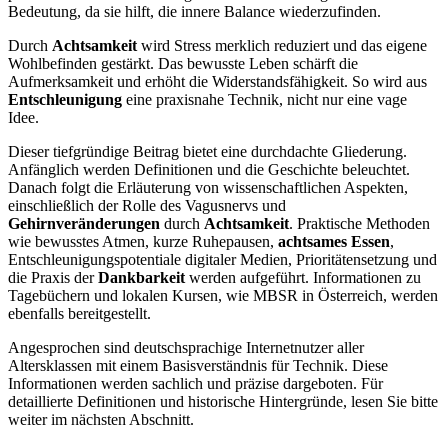
Bedeutung, da sie hilft, die innere Balance wiederzufinden.
Durch
Achtsamkeit
wird Stress merklich reduziert und das eigene
Wohlbefinden gestärkt. Das bewusste Leben schärft die
Aufmerksamkeit und erhöht die Widerstandsfähigkeit. So wird aus
Entschleunigung
eine praxisnahe Technik, nicht nur eine vage
Idee.
Dieser tiefgründige Beitrag bietet eine durchdachte Gliederung.
Anfänglich werden Definitionen und die Geschichte beleuchtet.
Danach folgt die Erläuterung von wissenschaftlichen Aspekten,
einschließlich der Rolle des Vagusnervs und
Gehirnveränderungen
durch
Achtsamkeit
. Praktische Methoden
wie bewusstes Atmen, kurze Ruhepausen,
achtsames Essen
,
Entschleunigungspotentiale digitaler Medien, Prioritätensetzung und
die Praxis der
Dankbarkeit
werden aufgeführt. Informationen zu
Tagebüchern und lokalen Kursen, wie MBSR in Österreich, werden
ebenfalls bereitgestellt.
Angesprochen sind deutschsprachige Internetnutzer aller
Altersklassen mit einem Basisverständnis für Technik. Diese
Informationen werden sachlich und präzise dargeboten. Für
detaillierte Definitionen und historische Hintergründe, lesen Sie bitte
weiter im nächsten Abschnitt.