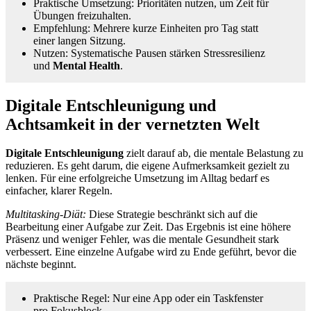
Praktische Umsetzung: Prioritäten nutzen, um Zeit für
Übungen freizuhalten.
Empfehlung: Mehrere kurze Einheiten pro Tag statt
einer langen Sitzung.
Nutzen: Systematische Pausen stärken Stressresilienz
und
Mental Health
.
Digitale Entschleunigung und
Achtsamkeit in der vernetzten Welt
Digitale Entschleunigung
zielt darauf ab, die mentale Belastung zu
reduzieren. Es geht darum, die eigene Aufmerksamkeit gezielt zu
lenken. Für eine erfolgreiche Umsetzung im Alltag bedarf es
einfacher, klarer Regeln.
Multitasking‑Diät:
Diese Strategie beschränkt sich auf die
Bearbeitung einer Aufgabe zur Zeit. Das Ergebnis ist eine höhere
Präsenz und weniger Fehler, was die mentale Gesundheit stark
verbessert. Eine einzelne Aufgabe wird zu Ende geführt, bevor die
nächste beginnt.
Praktische Regel: Nur eine App oder ein Taskfenster
pro Fokusblock.