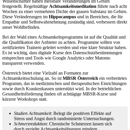
Wissenschaftler haben messbare Veränderungen im Gehirn
festgestellt. Regelmäßige
Achtsamkeitsmeditation
führte nach acht
Wochen zu einer vermehrten Dichte der grauen Substanz im Gehirn.
Diese Veränderungen im
Hippocampus
und in Bereichen, die für
Empathie und Selbstwahrnehmung zuständig sind, verbessern direkt
unser Wohlbefinden.
Bei der Wahl eines Achtsamkeitsprogramms ist auf die Qualität und
die Qualifikation der Anbieter zu achten. Programme sollten von
zertifizierten Trainern geleitet werden und eine klare Struktur haben.
Es ist wichtig, dass digitale Kurse den Datenschutzbestimmungen
entsprechen und Tools wie Google Analytics oder Matomo
transparent verwenden.
Österreich bietet eine Vielzahl an Formaten zur
Achtsamkeitsschulung an. So ist
MBSR Österreich
ein verbreitetes
Programm, das in medizinischen und therapeutischen Einrichtungen
sowie durch Krankenkassen unterstützt wird. In der betrieblichen
Gesundheitsförderung finden oft achttägige MBSR-Kurse und
kürzere Workshops statt.
Studien Achtsamkeit
: Belegt die positiven Effekte auf
Stress und Angst durch randomisierte Untersuchungen.
Schmerzreduktion
: Chronische Schmerzen lassen sich
durch gezielte Achtsamkeitsübungen mindern.