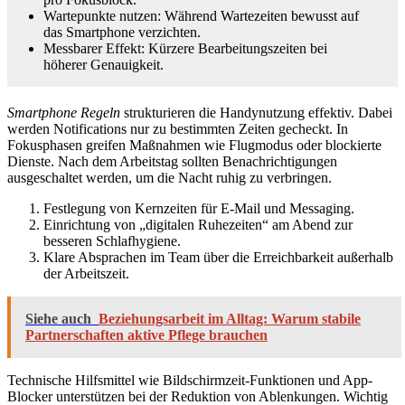
Wartepunkte nutzen: Während Wartezeiten bewusst auf
das Smartphone verzichten.
Messbarer Effekt: Kürzere Bearbeitungszeiten bei
höherer Genauigkeit.
Smartphone Regeln
strukturieren die Handynutzung effektiv. Dabei
werden Notifications nur zu bestimmten Zeiten gecheckt. In
Fokusphasen greifen Maßnahmen wie Flugmodus oder blockierte
Dienste. Nach dem Arbeitstag sollten Benachrichtigungen
ausgeschaltet werden, um die Nacht ruhig zu verbringen.
Festlegung von Kernzeiten für E‑Mail und Messaging.
Einrichtung von „digitalen Ruhezeiten“ am Abend zur
besseren Schlafhygiene.
Klare Absprachen im Team über die Erreichbarkeit außerhalb
der Arbeitszeit.
Siehe auch
Beziehungsarbeit im Alltag: Warum stabile
Partnerschaften aktive Pflege brauchen
Technische Hilfsmittel wie Bildschirmzeit-Funktionen und App-
Blocker unterstützen bei der Reduktion von Ablenkungen. Wichtig