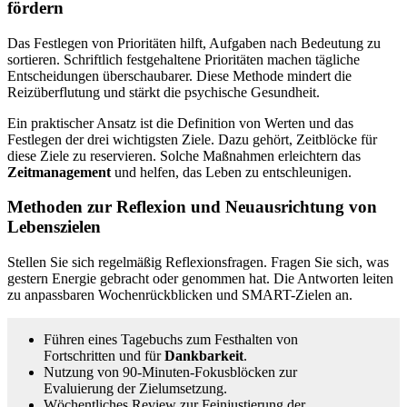
fördern
Das Festlegen von Prioritäten hilft, Aufgaben nach Bedeutung zu
sortieren. Schriftlich festgehaltene Prioritäten machen tägliche
Entscheidungen überschaubarer. Diese Methode mindert die
Reizüberflutung und stärkt die psychische Gesundheit.
Ein praktischer Ansatz ist die Definition von Werten und das
Festlegen der drei wichtigsten Ziele. Dazu gehört, Zeitblöcke für
diese Ziele zu reservieren. Solche Maßnahmen erleichtern das
Zeitmanagement
und helfen, das Leben zu entschleunigen.
Methoden zur Reflexion und Neuausrichtung von
Lebenszielen
Stellen Sie sich regelmäßig Reflexionsfragen. Fragen Sie sich, was
gestern Energie gebracht oder genommen hat. Die Antworten leiten
zu anpassbaren Wochenrückblicken und SMART-Zielen an.
Führen eines Tagebuchs zum Festhalten von
Fortschritten und für
Dankbarkeit
.
Nutzung von 90-Minuten-Fokusblöcken zur
Evaluierung der Zielumsetzung.
Wöchentliches Review zur Feinjustierung der