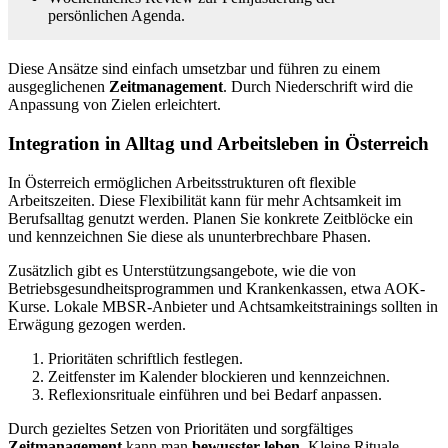
persönlichen Agenda.
Diese Ansätze sind einfach umsetzbar und führen zu einem
ausgeglichenen
Zeitmanagement
. Durch Niederschrift wird die
Anpassung von Zielen erleichtert.
Integration in Alltag und Arbeitsleben in Österreich
In Österreich ermöglichen Arbeitsstrukturen oft flexible
Arbeitszeiten. Diese Flexibilität kann für mehr Achtsamkeit im
Berufsalltag genutzt werden. Planen Sie konkrete Zeitblöcke ein
und kennzeichnen Sie diese als ununterbrechbare Phasen.
Zusätzlich gibt es Unterstützungsangebote, wie die von
Betriebsgesundheitsprogrammen und Krankenkassen, etwa AOK-
Kurse. Lokale MBSR-Anbieter und Achtsamkeitstrainings sollten in
Erwägung gezogen werden.
Prioritäten schriftlich festlegen.
Zeitfenster im Kalender blockieren und kennzeichnen.
Reflexionsrituale einführen und bei Bedarf anpassen.
Durch gezieltes Setzen von Prioritäten und sorgfältiges
Zeitmanagement
kann man
bewusster leben
. Kleine Rituale