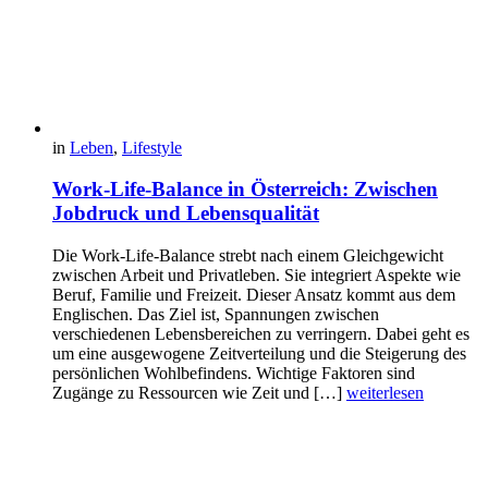
in
Leben
,
Lifestyle
Work-Life-Balance in Österreich: Zwischen
Jobdruck und Lebensqualität
Die Work-Life-Balance strebt nach einem Gleichgewicht
zwischen Arbeit und Privatleben. Sie integriert Aspekte wie
Beruf, Familie und Freizeit. Dieser Ansatz kommt aus dem
Englischen. Das Ziel ist, Spannungen zwischen
verschiedenen Lebensbereichen zu verringern. Dabei geht es
um eine ausgewogene Zeitverteilung und die Steigerung des
persönlichen Wohlbefindens. Wichtige Faktoren sind
Zugänge zu Ressourcen wie Zeit und […]
weiterlesen