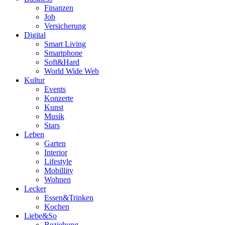
Finanzen
Job
Versicherung
Digital
Smart Living
Smartphone
Soft&Hard
World Wide Web
Kultur
Events
Konzerte
Kunst
Musik
Stars
Leben
Garten
Interior
Lifestyle
Mobillity
Wohnen
Lecker
Essen&Trinken
Kochen
Liebe&So
Beziehung