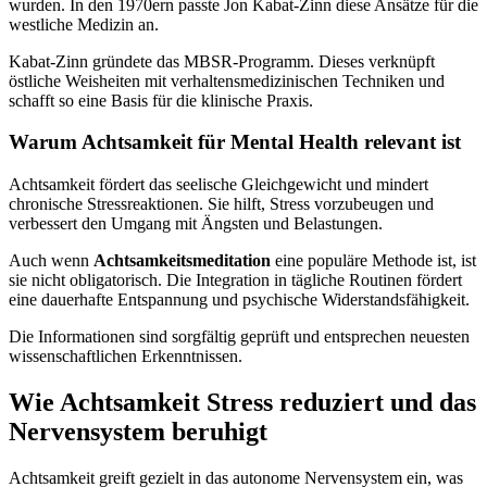
wurden. In den 1970ern passte Jon Kabat-Zinn diese Ansätze für die
westliche Medizin an.
Kabat-Zinn gründete das MBSR-Programm. Dieses verknüpft
östliche Weisheiten mit verhaltensmedizinischen Techniken und
schafft so eine Basis für die klinische Praxis.
Warum Achtsamkeit für Mental Health relevant ist
Achtsamkeit fördert das seelische Gleichgewicht und mindert
chronische Stressreaktionen. Sie hilft, Stress vorzubeugen und
verbessert den Umgang mit Ängsten und Belastungen.
Auch wenn
Achtsamkeitsmeditation
eine populäre Methode ist, ist
sie nicht obligatorisch. Die Integration in tägliche Routinen fördert
eine dauerhafte Entspannung und psychische Widerstandsfähigkeit.
Die Informationen sind sorgfältig geprüft und entsprechen neuesten
wissenschaftlichen Erkenntnissen.
Wie Achtsamkeit Stress reduziert und das
Nervensystem beruhigt
Achtsamkeit greift gezielt in das autonome Nervensystem ein, was