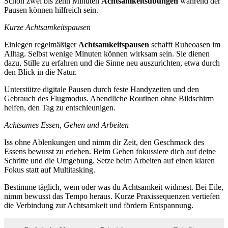
Schon zwei bis zehn Minuten
Achtsamkeitsübungen
während der
Pausen können hilfreich sein.
Kurze Achtsamkeitspausen
Einlegen regelmäßiger
Achtsamkeitspausen
schafft Ruheoasen im
Alltag. Selbst wenige Minuten können wirksam sein. Sie dienen
dazu, Stille zu erfahren und die Sinne neu auszurichten, etwa durch
den Blick in die Natur.
Unterstütze digitale Pausen durch feste Handyzeiten und den
Gebrauch des Flugmodus. Abendliche Routinen ohne Bildschirm
helfen, den Tag zu entschleunigen.
Achtsames Essen, Gehen und Arbeiten
Iss ohne Ablenkungen und nimm dir Zeit, den Geschmack des
Essens bewusst zu erleben. Beim Gehen fokussiere dich auf deine
Schritte und die Umgebung. Setze beim Arbeiten auf einen klaren
Fokus statt auf Multitasking.
Bestimme täglich, wem oder was du Achtsamkeit widmest. Bei Eile,
nimm bewusst das Tempo heraus. Kurze Praxissequenzen vertiefen
die Verbindung zur Achtsamkeit und fördern Entspannung.