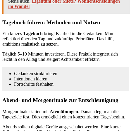
Siehe auch
Eigentum oder Miete? Wohnentscheidungen
im Wandel
Tagebuch führen: Methoden und Nutzen
Ein kurzes
Tagebuch
bringt Klarheit in die Gedanken. Man
reflektiert über den Tag und zukünftige Prioritäten. Das hilft,
ambitions realistisch zu setzen.
Täglich 5–10 Minuten investieren. Diese Praktik integriert sich
leicht in den Alltag und steigert Achtsamkeit effektiv.
Gedanken strukturieren
Intentionen klären
Fortschritte festhalten
Abend‑ und Morgenrituale zur Entschleunigung
Morgenrituale starten mit
Atemübungen
. Danach legt man die
Tagesziele fest. Dies ermöglicht einen konzentrierten Tagesbeginn.
Abends sollten digitale Geräte ausgeschaltet werden. Eine kurze