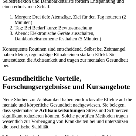
Selbstreflexion und Dankbarkeitsliste fördern Entspannung und
einen erholsamen Schlaf.
Morgen: Drei tiefe Atemzüge, Ziel für den Tag notieren (2
Minuten)
Tag: Bei Bedarf kurze Bewusstmachung
Abend: Elektronische Geräte ausschalten,
Dankbarkeitsmomente festhalten (5 Minuten)
Konsequente Routinen sind entscheidend. Selbst bei Zeitmangel
haben kleine, regelmäßige Rituale einen starken Effekt. Sie
unterstützen die Achtsamkeit und tragen zur mentalen Gesundheit
bei.
Gesundheitliche Vorteile,
Forschungsergebnisse und Kursangebote
Neue Studien zur Achtsamkeit haben eindrucksvolle Effekte auf die
mentale und körperliche Gesundheit nachgewiesen. Sie belegen,
dass systematische
Achtsamkeitsübungen
Stress und Schmerzen
signifikant reduzieren können. Solche geprüften Methoden tragen
wesentlich zur Vorbeugung von Krankheiten bei und unterstützen
die psychische Stabilität.