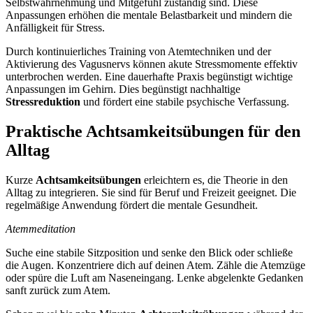
Selbstwahrnehmung und Mitgefühl zuständig sind. Diese
Anpassungen erhöhen die mentale Belastbarkeit und mindern die
Anfälligkeit für Stress.
Durch kontinuierliches Training von Atemtechniken und der
Aktivierung des Vagusnervs können akute Stressmomente effektiv
unterbrochen werden. Eine dauerhafte Praxis begünstigt wichtige
Anpassungen im Gehirn. Dies begünstigt nachhaltige
Stressreduktion
und fördert eine stabile psychische Verfassung.
Praktische Achtsamkeitsübungen für den
Alltag
Kurze
Achtsamkeitsübungen
erleichtern es, die Theorie in den
Alltag zu integrieren. Sie sind für Beruf und Freizeit geeignet. Die
regelmäßige Anwendung fördert die mentale Gesundheit.
Atemmeditation
Suche eine stabile Sitzposition und senke den Blick oder schließe
die Augen. Konzentriere dich auf deinen Atem. Zähle die Atemzüge
oder spüre die Luft am Naseneingang. Lenke abgelenkte Gedanken
sanft zurück zum Atem.